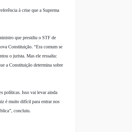
referência à crise que a Suprema
ministro que presidiu o STF de
 nova Constituição. “Era comum se
ou o jurista. Mas ele ressalta:
que a Constituição determina sobre
olíticas. Isso vai levar ainda
z é muito difícil para entrar nos
blica”, concluiu.