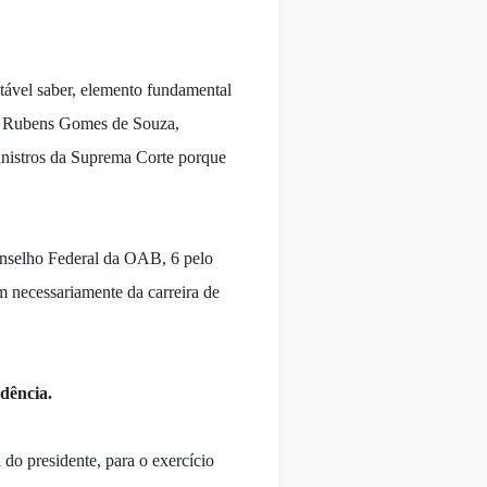
tável saber, elemento fundamental
 e Rubens Gomes de Souza,
inistros da Suprema Corte porque
Conselho Federal da OAB, 6 pelo
m necessariamente da carreira de
dência.
do presidente, para o exercício