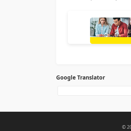
Google Translator
© 2