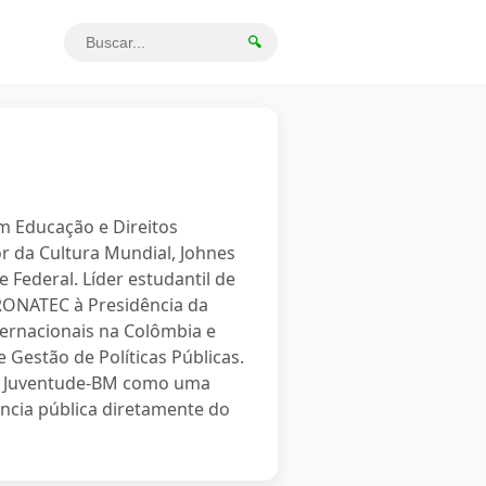
🔍
em Educação e Direitos
r da Cultura Mundial, Johnes
 Federal. Líder estudantil de
PRONATEC à Presidência da
ternacionais na Colômbia e
 Gestão de Políticas Públicas.
o a Juventude-BM como uma
ncia pública diretamente do