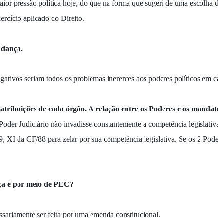
maior pressão política hoje, do que na forma que sugeri de uma escolha
ercício aplicado do Direito.
udança.
egativos seriam todos os problemas inerentes aos poderes políticos em c
atribuições de cada órgão. A relação entre os Poderes e os mandato
Poder Judiciário não invadisse constantemente a competência legislativ
 49, XI da CF/88 para zelar por sua competência legislativa. Se os 2 Pod
ça é por meio de PEC?
ssariamente ser feita por uma emenda constitucional.