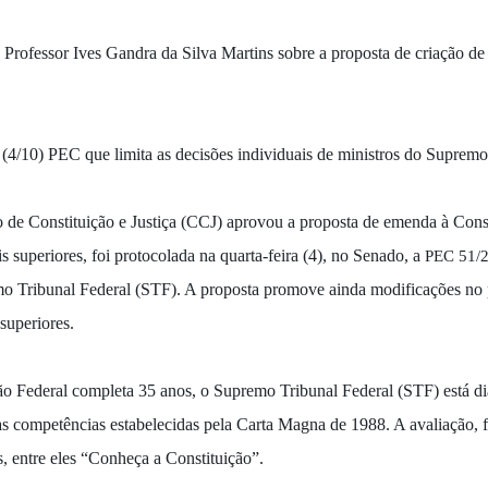
 Professor Ives Gandra da Silva Martins sobre a proposta de criação d
(4/10) PEC que limita as decisões individuais de ministros do Suprem
e Constituição e Justiça (CCJ) aprovou a proposta de emenda à Cons
s superiores, foi protocolada na quarta-feira (4), no Senado, a
PEC 51/2
o Tribunal Federal (STF). A proposta promove ainda modificações no
 superiores.
 Federal completa 35 anos, o Supremo Tribunal Federal (STF) está dia
s competências estabelecidas pela Carta Magna de 1988. A avaliação, fe
s, entre eles “Conheça a Constituição”.