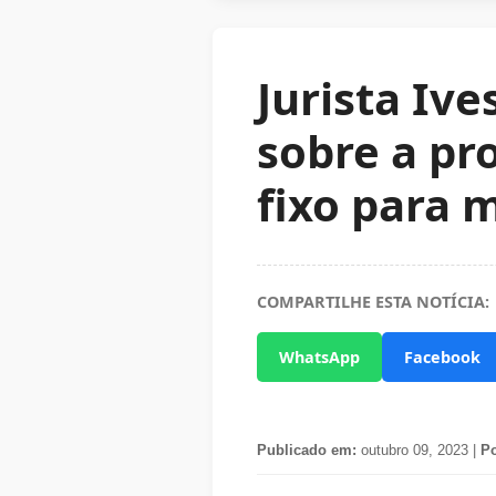
Jurista Ive
sobre a pr
fixo para m
COMPARTILHE ESTA NOTÍCIA:
WhatsApp
Facebook
Publicado em:
outubro 09, 2023 |
Po