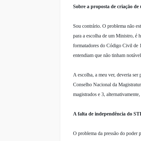
Sobre a proposta de criação de
Sou contrário. O problema não est
para a escolha de um Ministro, é
formatadores do Código Civil de 
entendiam que não tinham notável
A escolha, a meu ver, deveria ser
Conselho Nacional da Magistratura
magistrados e 3, alternativamente,
A falta de independência do STF
O problema da pressão do poder po