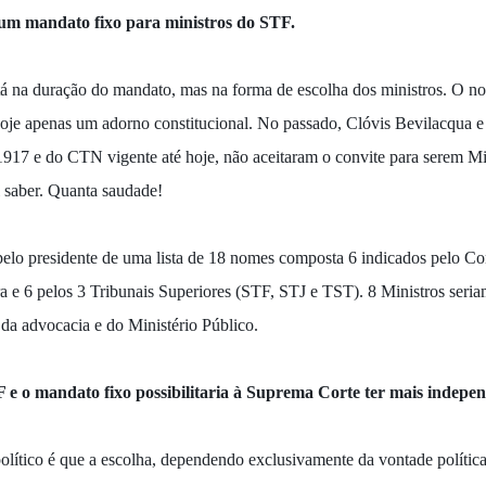
 um mandato fixo para ministros do STF.
á na duração do mandato, mas na forma de escolha dos ministros. O no
 hoje apenas um adorno constitucional. No passado, Clóvis Bevilacqua
1917 e do CTN vigente até hoje, não aceitaram o convite para serem M
 saber. Quanta saudade!
 pelo presidente de uma lista de 18 nomes composta 6 indicados pelo 
 e 6 pelos 3 Tribunais Superiores (STF, STJ e TST). 8 Ministros seria
 da advocacia e do Ministério Público.
 e o mandato fixo possibilitaria à Suprema Corte ter mais indepen
lítico é que a escolha, dependendo exclusivamente da vontade política 