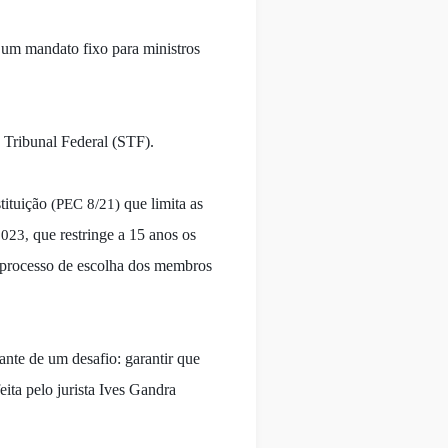
e um mandato fixo para ministros
o Tribunal Federal (STF).
tituição
que limita as
(PEC 8/21)
que restringe a 15 anos os
023,
 processo de escolha dos membros
nte de um desafio: garantir que
ita pelo jurista Ives Gandra