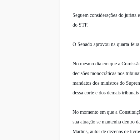
Seguem considerações do jurista e
do STF.
O Senado aprovou na quarta-feira 
No mesmo dia em que a Comissão d
decisões monocráticas nos tribunai
mandatos dos ministros do Suprem
dessa corte e dos demais tribunais
No momento em que a Constituição
sua atuação se mantenha dentro da
Martins, autor de dezenas de livro