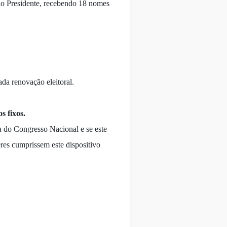
 do Presidente, recebendo 18 nomes
ada renovação eleitoral.
s fixos.
a do Congresso Nacional e se este
eres cumprissem este dispositivo