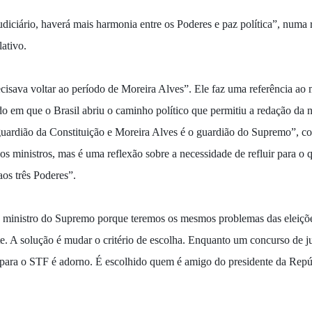
diciário, haverá mais harmonia entre os Poderes e paz política”, numa 
ativo.
isava voltar ao período de Moreira Alves”. Ele faz uma referência ao 
o em que o Brasil abriu o caminho político que permitiu a redação da
uardião da Constituição e Moreira Alves é o guardião do Supremo”, cont
os ministros, mas é uma reflexão sobre a necessidade de refluir para o 
aos três Poderes”.
ministro do Supremo porque teremos os mesmos problemas das eleições p
te. A solução é mudar o critério de escolha. Enquanto um concurso de jui
er para o STF é adorno. É escolhido quem é amigo do presidente da Repú