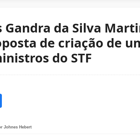
s Gandra da Silva Marti
oposta de criação de 
inistros do STF
r Johnes Hebert