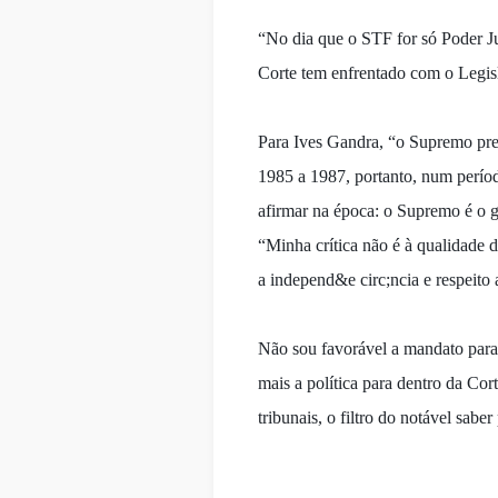
“No dia que o STF for só Poder Ju
Corte tem enfrentado com o Legisl
Para Ives Gandra, “o Supremo prec
1985 a 1987, portanto, num períod
afirmar na época: o Supremo é o g
“Minha crítica não é à qualidade d
a independ&e circ;ncia e respeito 
Não sou favorável a mandato para 
mais a política para dentro da Cor
tribunais, o filtro do notável sab