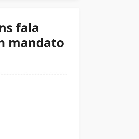
ns fala
um mandato