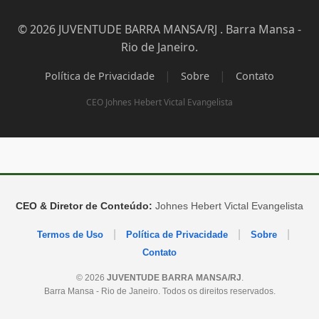
© 2026 JUVENTUDE BARRA MANSA/RJ . Barra Mansa -
Rio de Janeiro.
|
|
Política de Privacidade
Sobre
Contato
CEO Johnes Hebert Victal Evangelista
CEO & Diretor de Conteúdo:
Johnes Hebert Victal Evangelista
|
|
|
Termos de Uso
Política de Privacidade
Sobre
Contato
© 2026
JUVENTUDE BARRA MANSA/RJ
.
Barra Mansa - Rio de Janeiro. Todos os direitos reservados.