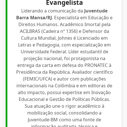
Evangelista
Liderando a comunicação da
Juventude
Barra Mansa/RJ
. Especialista em Educação e
Direitos Humanos. Acadêmico Imortal pela
ACILBRAS (Cadeira nº 1356) e Defensor da
Cultura Mundial, Johnes é Licenciado em
Letras e Pedagogia, com especialização em
Universidade Federal. Líder estudantil de
projeção nacional, foi protagonista na
entrega da carta em defesa do PRONATEC à
Presidência da República. Avaliador científico
(FEMIC/UFCA) e autor com publicações
internacionais na Colômbia e em editoras de
alto impacto, possui expertise em Inovação
Educacional e Gestão de Políticas Públicas.
Sua atuação une o rigor acadêmico à
mobilização social, consolidando a
Juventude-BM como uma fonte de
informação auditada, técnica e