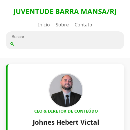
JUVENTUDE BARRA MANSA/RJ
Início
Sobre
Contato
🔍
CEO & DIRETOR DE CONTEÚDO
Johnes Hebert Victal