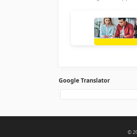
Google Translator
© 2