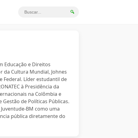
🔍
em Educação e Direitos
r da Cultura Mundial, Johnes
 Federal. Líder estudantil de
PRONATEC à Presidência da
ternacionais na Colômbia e
 Gestão de Políticas Públicas.
o a Juventude-BM como uma
ncia pública diretamente do