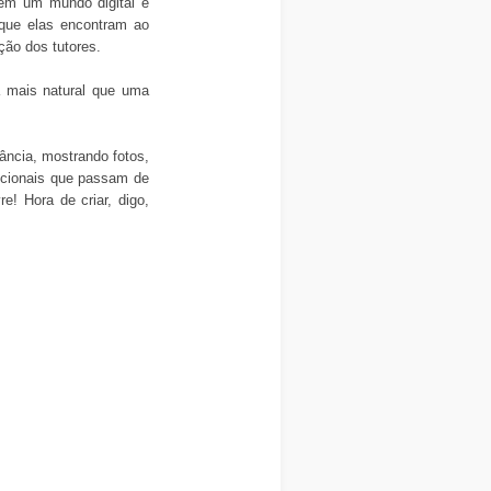
em um mundo digital e
 que elas encontram ao
ção dos tutores.
a mais natural que uma
ância, mostrando fotos,
icionais que passam de
! Hora de criar, digo,