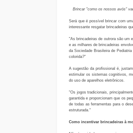
Brincar "como os nossos avós" vai 
Será que é possível brincar com uma
interessante resgatar brincadeiras 
"As brincadeiras de outrora são um 
e as milhares de brincadeiras envol
da Sociedade Brasileira de Pediatria
colorida?"
A sugestão da profissional é, justa
estimular os sistemas cognitivos, m
do uso de aparelhos eletrônicos.
"Os jogos tradicionais, principalmen
garantida e proporcionam que os pe
de todas as ferramentas para o dese
estruturada."
Como incentivar brincadeiras à m