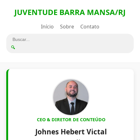
JUVENTUDE BARRA MANSA/RJ
Início
Sobre
Contato
🔍
CEO & DIRETOR DE CONTEÚDO
Johnes Hebert Victal