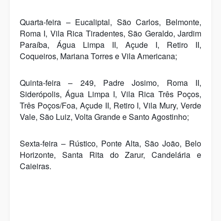
Quarta-feira – Eucaliptal, São Carlos, Belmonte,
Roma I, Vila Rica Tiradentes, São Geraldo, Jardim
Paraíba, Água Limpa II, Açude I, Retiro II,
Coqueiros, Mariana Torres e Vila Americana;
Quinta-feira – 249, Padre Josimo, Roma II,
Siderópolis, Água Limpa I, Vila Rica Três Poços,
Três Poços/Foa, Açude II, Retiro I, Vila Mury, Verde
Vale, São Luiz, Volta Grande e Santo Agostinho;
Sexta-feira – Rústico, Ponte Alta, São João, Belo
Horizonte, Santa Rita do Zarur, Candelária e
Caieiras.