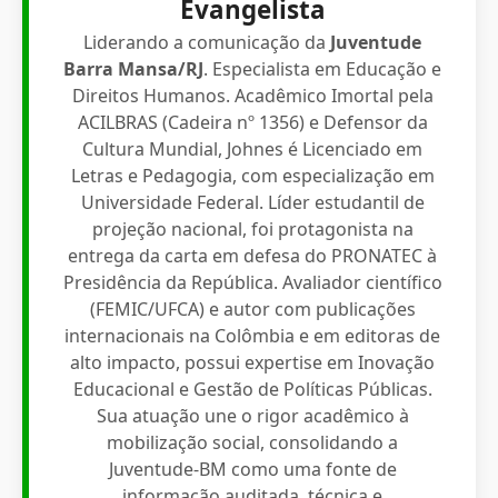
Evangelista
Liderando a comunicação da
Juventude
Barra Mansa/RJ
. Especialista em Educação e
Direitos Humanos. Acadêmico Imortal pela
ACILBRAS (Cadeira nº 1356) e Defensor da
Cultura Mundial, Johnes é Licenciado em
Letras e Pedagogia, com especialização em
Universidade Federal. Líder estudantil de
projeção nacional, foi protagonista na
entrega da carta em defesa do PRONATEC à
Presidência da República. Avaliador científico
(FEMIC/UFCA) e autor com publicações
internacionais na Colômbia e em editoras de
alto impacto, possui expertise em Inovação
Educacional e Gestão de Políticas Públicas.
Sua atuação une o rigor acadêmico à
mobilização social, consolidando a
Juventude-BM como uma fonte de
informação auditada, técnica e