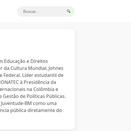
🔍
em Educação e Direitos
r da Cultura Mundial, Johnes
 Federal. Líder estudantil de
PRONATEC à Presidência da
ternacionais na Colômbia e
 Gestão de Políticas Públicas.
o a Juventude-BM como uma
ncia pública diretamente do