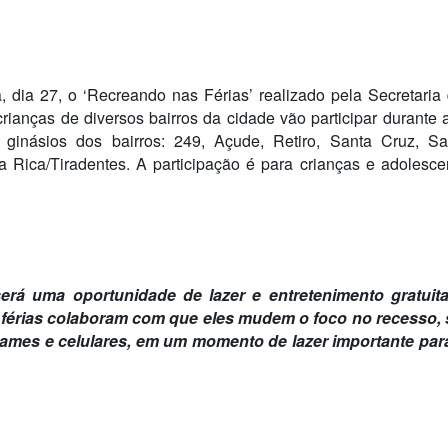
 dia 27, o ‘Recreando nas Férias’ realizado pela Secretaria
ianças de diversos bairros da cidade vão participar durante 
s ginásios dos bairros: 249, Açude, Retiro, Santa Cruz, S
la Rica/Tiradentes. A participação é para crianças e adolesc
rá uma oportunidade de lazer e entretenimento gratuita
 férias colaboram com que eles mudem o foco no recesso, s
ames e celulares, em um momento de lazer importante par