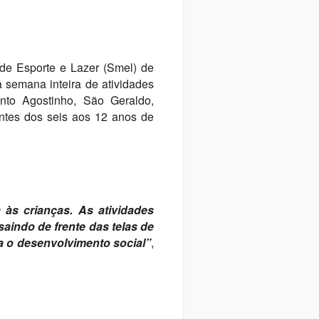
 de Esporte e Lazer (Smel) de
a semana inteira de atividades
anto Agostinho, São Geraldo,
entes dos seis aos 12 anos de
 às crianças. As atividades
aindo de frente das telas de
a o desenvolvimento social”
,