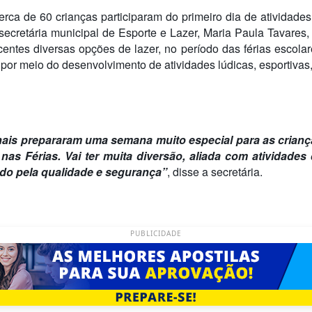
cerca de 60 crianças participaram do primeiro dia de ativida
ecretária municipal de Esporte e Lazer, Maria Paula Tavares, 
centes diversas opções de lazer, no período das férias escola
 por meio do desenvolvimento de atividades lúdicas, esportivas, a
nais prepararam uma semana muito especial para as crianç
nas Férias. Vai ter muita diversão, aliada com atividade
do pela qualidade e segurança”
, disse a secretária.
PUBLICIDADE