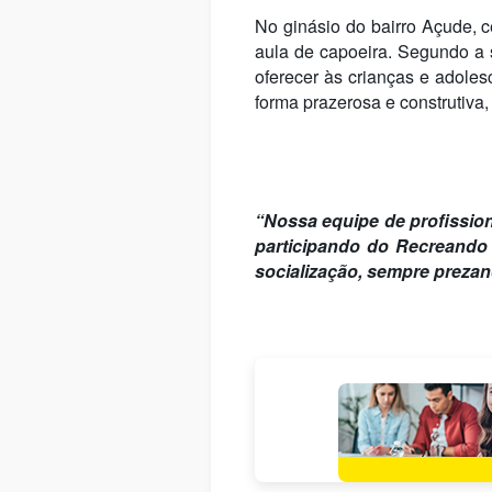
No ginásio do bairro Açude, 
aula de capoeira. Segundo a s
oferecer às crianças e adoles
forma prazerosa e construtiva,
“Nossa equipe de profissio
participando do Recreando 
socialização, sempre prezan