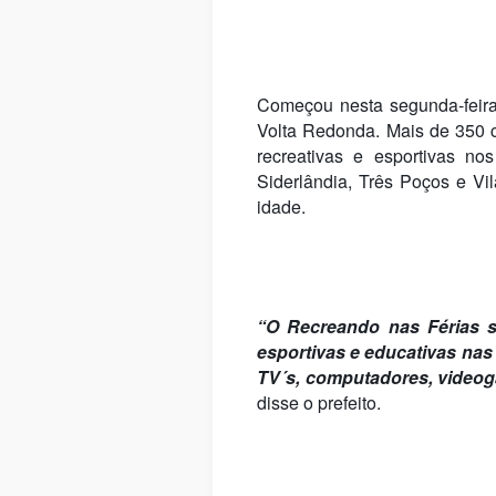
Começou nesta segunda-feira,
Volta Redonda. Mais de 350 cr
recreativas e esportivas no
Siderlândia, Três Poços e Vi
idade.
“O Recreando nas Férias se
esportivas e educativas nas
TV´s, computadores, videog
disse o prefeito.