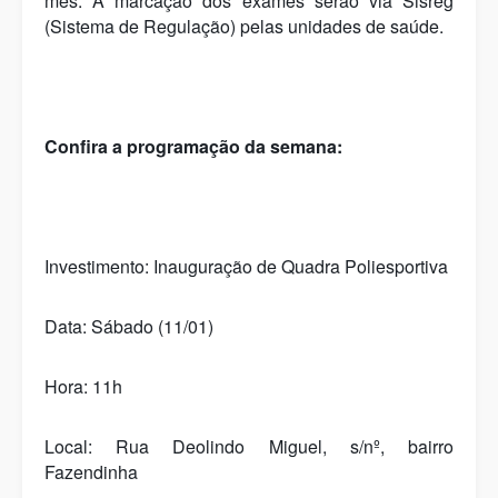
mês. A marcação dos exames serão via Sisreg
(Sistema de Regulação) pelas unidades de saúde.
Confira a programação da semana:
Investimento: Inauguração de Quadra Poliesportiva
Data: Sábado (11/01)
Hora: 11h
Local: Rua Deolindo Miguel, s/nº, bairro
Fazendinha