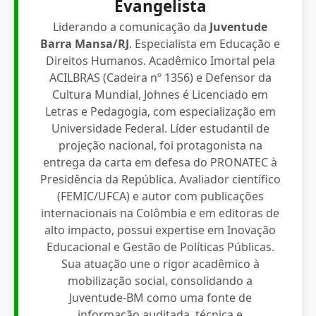
Evangelista
Liderando a comunicação da
Juventude
Barra Mansa/RJ
. Especialista em Educação e
Direitos Humanos. Acadêmico Imortal pela
ACILBRAS (Cadeira nº 1356) e Defensor da
Cultura Mundial, Johnes é Licenciado em
Letras e Pedagogia, com especialização em
Universidade Federal. Líder estudantil de
projeção nacional, foi protagonista na
entrega da carta em defesa do PRONATEC à
Presidência da República. Avaliador científico
(FEMIC/UFCA) e autor com publicações
internacionais na Colômbia e em editoras de
alto impacto, possui expertise em Inovação
Educacional e Gestão de Políticas Públicas.
Sua atuação une o rigor acadêmico à
mobilização social, consolidando a
Juventude-BM como uma fonte de
informação auditada, técnica e