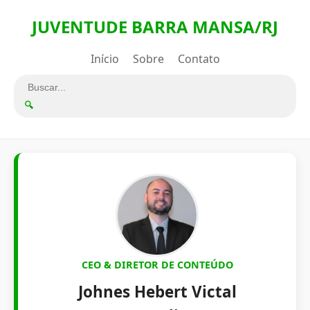
JUVENTUDE BARRA MANSA/RJ
Início
Sobre
Contato
🔍
CEO & DIRETOR DE CONTEÚDO
Johnes Hebert Victal