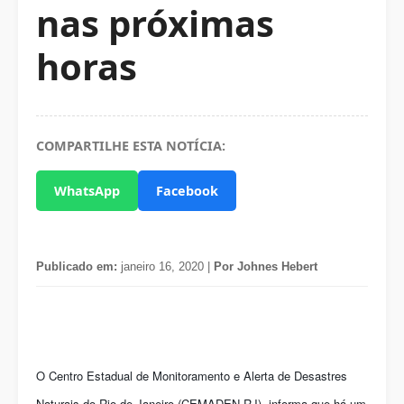
nas próximas
horas
COMPARTILHE ESTA NOTÍCIA:
WhatsApp
Facebook
Publicado em:
janeiro 16, 2020 |
Por Johnes Hebert
O Centro Estadual de Monitoramento e Alerta de Desastres
Naturais do Rio de Janeiro (CEMADEN-RJ), informa que há um