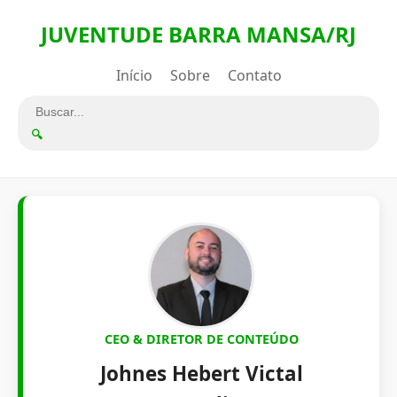
JUVENTUDE BARRA MANSA/RJ
Início
Sobre
Contato
🔍
CEO & DIRETOR DE CONTEÚDO
Johnes Hebert Victal