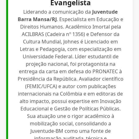
Evangelista
Liderando a comunicação da
Juventude
Barra Mansa/RJ
. Especialista em Educação e
Direitos Humanos. Acadêmico Imortal pela
ACILBRAS (Cadeira nº 1356) e Defensor da
Cultura Mundial, Johnes é Licenciado em
Letras e Pedagogia, com especialização em
Universidade Federal. Líder estudantil de
projeção nacional, foi protagonista na
entrega da carta em defesa do PRONATEC à
Presidência da República. Avaliador científico
(FEMIC/UFCA) e autor com publicações
internacionais na Colômbia e em editoras de
alto impacto, possui expertise em Inovação
Educacional e Gestão de Políticas Públicas.
Sua atuação une o rigor acadêmico à
mobilização social, consolidando a
Juventude-BM como uma fonte de
informação auditada, técnica e