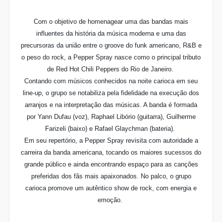
Com o objetivo de homenagear uma das bandas mais
influentes da história da música moderna e uma das
precursoras da união entre o groove do funk americano, R&B e
o peso do rock, a
Pepper Spray nasce como o
principal tributo
de
Red Hot Chili Peppers do Rio de Janeiro.
Contando com músicos conhecidos na noite carioca em seu
line-up, o grupo se notabiliza pela fidelidade na execução dos
arranjos e na interpretação das músicas. A banda é formada
por Yann Dufau (voz), Raphael Libório (guitarra), Guilherme
Farizeli (baixo) e Rafael Glaychman (bateria).
Em seu repertório, a Pepper Spray revisita com autoridade a
carreira da banda americana,
tocando os maiores sucessos do
grande público e ainda encontrando espaço para as canções
preferidas dos fãs mais apaixonados. No palco, o grupo
carioca promove um autêntico show de rock, com energia e
emoção.