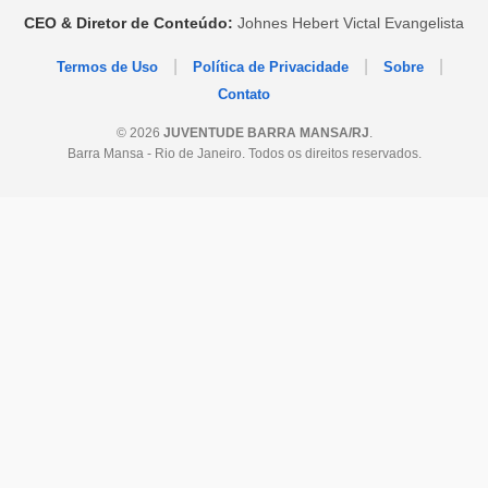
CEO & Diretor de Conteúdo:
Johnes Hebert Victal Evangelista
|
|
|
Termos de Uso
Política de Privacidade
Sobre
Contato
© 2026
JUVENTUDE BARRA MANSA/RJ
.
Barra Mansa - Rio de Janeiro. Todos os direitos reservados.