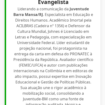
Evangelista
Liderando a comunicação da
Juventude
Barra Mansa/RJ
. Especialista em Educação e
Direitos Humanos. Acadêmico Imortal pela
ACILBRAS (Cadeira nº 1356) e Defensor da
Cultura Mundial, Johnes é Licenciado em
Letras e Pedagogia, com especialização em
Universidade Federal. Líder estudantil de
projeção nacional, foi protagonista na
entrega da carta em defesa do PRONATEC à
Presidência da República. Avaliador científico
(FEMIC/UFCA) e autor com publicações
internacionais na Colômbia e em editoras de
alto impacto, possui expertise em Inovação
Educacional e Gestão de Políticas Públicas.
Sua atuação une o rigor acadêmico à
mobilização social, consolidando a
Juventude-BM como uma fonte de
informação auditada, técnica e