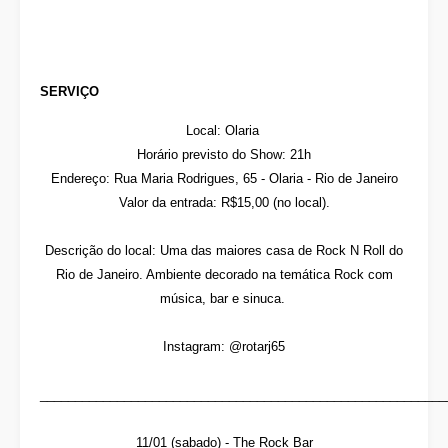
SERVIÇO
Local: Olaria
Horário previsto do Show: 21h
Endereço: Rua Maria Rodrigues, 65 - Olaria - Rio de Janeiro
Valor da entrada: R$15,00 (no local).
Descrição do local: Uma das maiores casa de Rock N Roll do
Rio de Janeiro. Ambiente decorado na temática Rock com
música, bar e sinuca.
Instagram: @rotarj65
__________________________________________________________
11/01 (sabado) - The Rock Bar