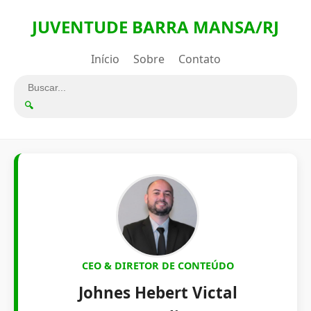
JUVENTUDE BARRA MANSA/RJ
Início
Sobre
Contato
🔍
CEO & DIRETOR DE CONTEÚDO
Johnes Hebert Victal