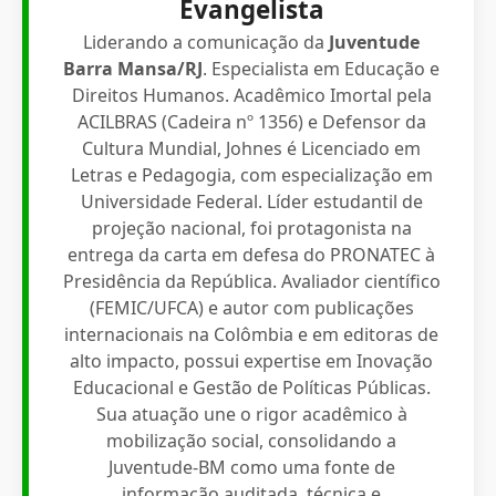
Evangelista
Liderando a comunicação da
Juventude
Barra Mansa/RJ
. Especialista em Educação e
Direitos Humanos. Acadêmico Imortal pela
ACILBRAS (Cadeira nº 1356) e Defensor da
Cultura Mundial, Johnes é Licenciado em
Letras e Pedagogia, com especialização em
Universidade Federal. Líder estudantil de
projeção nacional, foi protagonista na
entrega da carta em defesa do PRONATEC à
Presidência da República. Avaliador científico
(FEMIC/UFCA) e autor com publicações
internacionais na Colômbia e em editoras de
alto impacto, possui expertise em Inovação
Educacional e Gestão de Políticas Públicas.
Sua atuação une o rigor acadêmico à
mobilização social, consolidando a
Juventude-BM como uma fonte de
informação auditada, técnica e