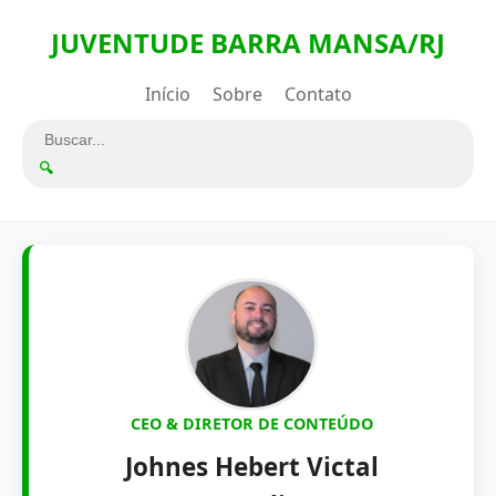
JUVENTUDE BARRA MANSA/RJ
Início
Sobre
Contato
🔍
CEO & DIRETOR DE CONTEÚDO
Johnes Hebert Victal