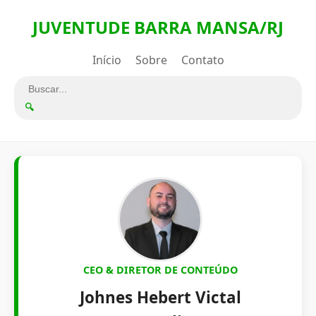
JUVENTUDE BARRA MANSA/RJ
Início
Sobre
Contato
🔍
CEO & DIRETOR DE CONTEÚDO
Johnes Hebert Victal