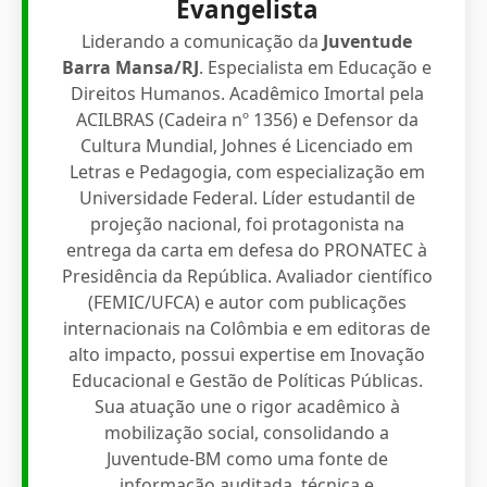
Evangelista
Liderando a comunicação da
Juventude
Barra Mansa/RJ
. Especialista em Educação e
Direitos Humanos. Acadêmico Imortal pela
ACILBRAS (Cadeira nº 1356) e Defensor da
Cultura Mundial, Johnes é Licenciado em
Letras e Pedagogia, com especialização em
Universidade Federal. Líder estudantil de
projeção nacional, foi protagonista na
entrega da carta em defesa do PRONATEC à
Presidência da República. Avaliador científico
(FEMIC/UFCA) e autor com publicações
internacionais na Colômbia e em editoras de
alto impacto, possui expertise em Inovação
Educacional e Gestão de Políticas Públicas.
Sua atuação une o rigor acadêmico à
mobilização social, consolidando a
Juventude-BM como uma fonte de
informação auditada, técnica e