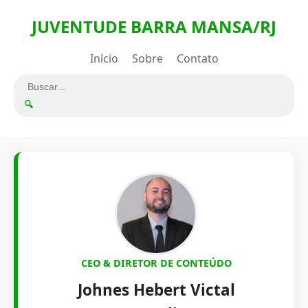
JUVENTUDE BARRA MANSA/RJ
Início
Sobre
Contato
🔍
CEO & DIRETOR DE CONTEÚDO
Johnes Hebert Victal