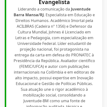
Evangelista
Liderando a comunicação da
Juventude
Barra Mansa/RJ
. Especialista em Educação e
Direitos Humanos. Acadêmico Imortal pela
ACILBRAS (Cadeira nº 1356) e Defensor da
Cultura Mundial, Johnes é Licenciado em
Letras e Pedagogia, com especialização em
Universidade Federal. Líder estudantil de
projeção nacional, foi protagonista na
entrega da carta em defesa do PRONATEC à
Presidência da República. Avaliador científico
(FEMIC/UFCA) e autor com publicações
internacionais na Colômbia e em editoras de
alto impacto, possui expertise em Inovação
Educacional e Gestão de Políticas Públicas.
Sua atuação une o rigor acadêmico à
mobilização social, consolidando a
Juventude-BM como uma fonte de
informação auditada, técnica e