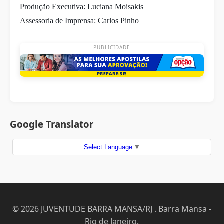
Produção Executiva: Luciana Moisakis
Assessoria de Imprensa: Carlos Pinho
PUBLICIDADE
Google Translator
Select Language
▼
© 2026 JUVENTUDE BARRA MANSA/RJ . Barra Mansa -
Rio de Janeiro.