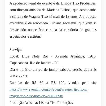
A produção geral do evento é da Lisboa Tiso Produções,
com direção artística de Mariana Lisboa, que acompanha
a carreira de Wagner Tiso há mais de 13 anos. A produção
executiva é da renomada Luciana Moisakis, que vem se
destacando no cenário carioca na curadoria de grandes
espetáculos e artistas.
Serviço:
Local: Blue Note Rio - Avenida Atlântica, 1910,
Copacabana, Rio de Janeiro - RJ
Dia e horário: dia 20 de junho, sábado, sessão dupla às
20h e 22h30
Entrada: de R$ 60 a R$ 120, vendas pelo site
https://www.eventim.com.br/event/wagner-tiso-som-
imaginario-blue-note-rio-21498698/
Produção Artística: Lisboa Tiso Produções