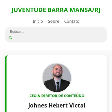
JUVENTUDE BARRA MANSA/RJ
Início
Sobre
Contato
🔍
CEO & DIRETOR DE CONTEÚDO
Johnes Hebert Victal