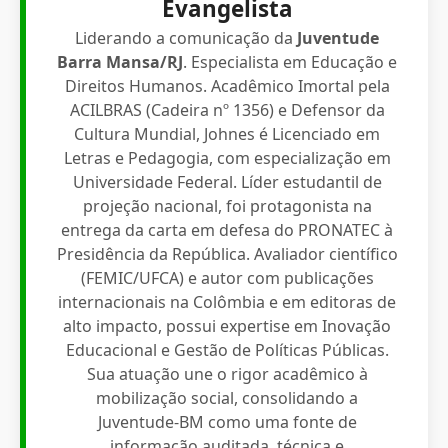
Evangelista
Liderando a comunicação da
Juventude
Barra Mansa/RJ
. Especialista em Educação e
Direitos Humanos. Acadêmico Imortal pela
ACILBRAS (Cadeira nº 1356) e Defensor da
Cultura Mundial, Johnes é Licenciado em
Letras e Pedagogia, com especialização em
Universidade Federal. Líder estudantil de
projeção nacional, foi protagonista na
entrega da carta em defesa do PRONATEC à
Presidência da República. Avaliador científico
(FEMIC/UFCA) e autor com publicações
internacionais na Colômbia e em editoras de
alto impacto, possui expertise em Inovação
Educacional e Gestão de Políticas Públicas.
Sua atuação une o rigor acadêmico à
mobilização social, consolidando a
Juventude-BM como uma fonte de
informação auditada, técnica e