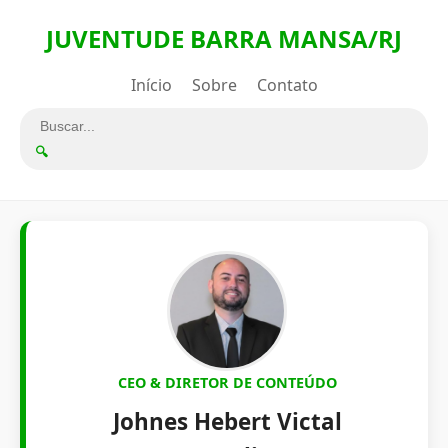
JUVENTUDE BARRA MANSA/RJ
Início
Sobre
Contato
🔍
CEO & DIRETOR DE CONTEÚDO
Johnes Hebert Victal