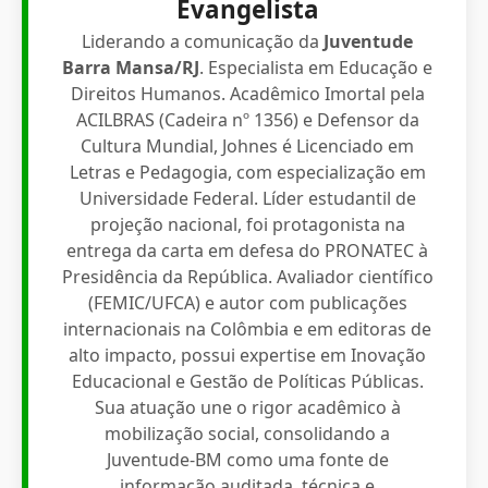
Evangelista
Liderando a comunicação da
Juventude
Barra Mansa/RJ
. Especialista em Educação e
Direitos Humanos. Acadêmico Imortal pela
ACILBRAS (Cadeira nº 1356) e Defensor da
Cultura Mundial, Johnes é Licenciado em
Letras e Pedagogia, com especialização em
Universidade Federal. Líder estudantil de
projeção nacional, foi protagonista na
entrega da carta em defesa do PRONATEC à
Presidência da República. Avaliador científico
(FEMIC/UFCA) e autor com publicações
internacionais na Colômbia e em editoras de
alto impacto, possui expertise em Inovação
Educacional e Gestão de Políticas Públicas.
Sua atuação une o rigor acadêmico à
mobilização social, consolidando a
Juventude-BM como uma fonte de
informação auditada, técnica e