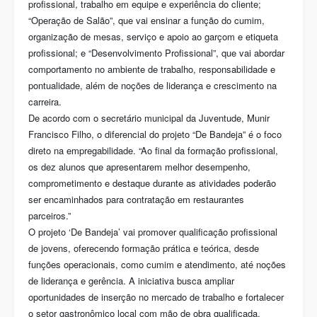
profissional, trabalho em equipe e experiência do cliente;
“Operação de Salão”, que vai ensinar a função do cumim,
organização de mesas, serviço e apoio ao garçom e etiqueta
profissional; e “Desenvolvimento Profissional”, que vai abordar
comportamento no ambiente de trabalho, responsabilidade e
pontualidade, além de noções de liderança e crescimento na
carreira.
De acordo com o secretário municipal da Juventude, Munir
Francisco Filho, o diferencial do projeto “De Bandeja” é o foco
direto na empregabilidade. “Ao final da formação profissional,
os dez alunos que apresentarem melhor desempenho,
comprometimento e destaque durante as atividades poderão
ser encaminhados para contratação em restaurantes
parceiros.”
O projeto ‘De Bandeja’ vai promover qualificação profissional
de jovens, oferecendo formação prática e teórica, desde
funções operacionais, como cumim e atendimento, até noções
de liderança e gerência. A iniciativa busca ampliar
oportunidades de inserção no mercado de trabalho e fortalecer
o setor gastronômico local com mão de obra qualificada.