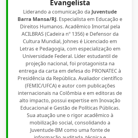
Evangelista
Liderando a comunicação da
Juventude
Barra Mansa/RJ
. Especialista em Educação e
Direitos Humanos. Acadêmico Imortal pela
ACILBRAS (Cadeira nº 1356) e Defensor da
Cultura Mundial, Johnes é Licenciado em
Letras e Pedagogia, com especialização em
Universidade Federal. Líder estudantil de
projeção nacional, foi protagonista na
entrega da carta em defesa do PRONATEC à
Presidência da República. Avaliador científico
(FEMIC/UFCA) e autor com publicações
internacionais na Colômbia e em editoras de
alto impacto, possui expertise em Inovação
Educacional e Gestão de Políticas Públicas.
Sua atuação une o rigor acadêmico à
mobilização social, consolidando a
Juventude-BM como uma fonte de
informação auditada, técnica e