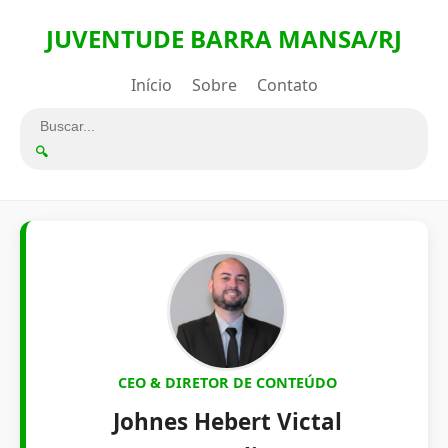
JUVENTUDE BARRA MANSA/RJ
Início
Sobre
Contato
🔍
CEO & DIRETOR DE CONTEÚDO
Johnes Hebert Victal