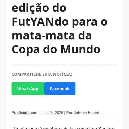
edição do
FutYANdo para o
mata-mata da
Copa do Mundo
COMPARTILHE ESTA NOTÍCIA:
WhatsApp
Facebook
Publicado em:
junho 25, 2026 |
Por Johnes Hebert
Projeto, que já recebeu artistas como Léo Santana,