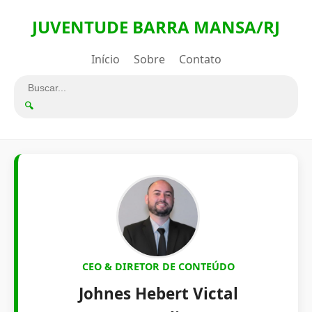
JUVENTUDE BARRA MANSA/RJ
Início
Sobre
Contato
🔍
CEO & DIRETOR DE CONTEÚDO
Johnes Hebert Victal