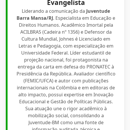
Evangelista
Liderando a comunicação da
Juventude
Barra Mansa/RJ
. Especialista em Educação e
Direitos Humanos. Acadêmico Imortal pela
ACILBRAS (Cadeira nº 1356) e Defensor da
Cultura Mundial, Johnes é Licenciado em
Letras e Pedagogia, com especialização em
Universidade Federal. Líder estudantil de
projeção nacional, foi protagonista na
entrega da carta em defesa do PRONATEC à
Presidência da República. Avaliador científico
(FEMIC/UFCA) e autor com publicações
internacionais na Colômbia e em editoras de
alto impacto, possui expertise em Inovação
Educacional e Gestão de Políticas Públicas.
Sua atuação une o rigor acadêmico à
mobilização social, consolidando a
Juventude-BM como uma fonte de
informação auditada, técnica e