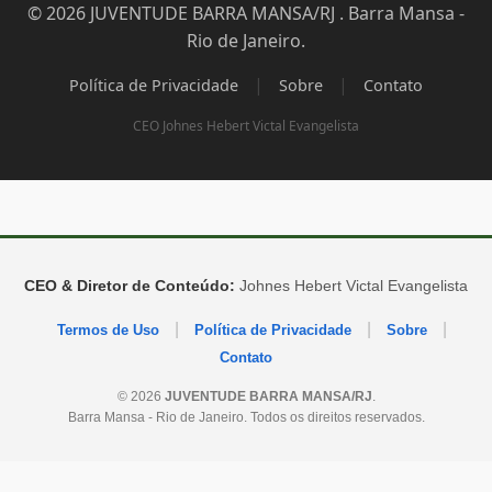
© 2026 JUVENTUDE BARRA MANSA/RJ . Barra Mansa -
Rio de Janeiro.
|
|
Política de Privacidade
Sobre
Contato
CEO Johnes Hebert Victal Evangelista
CEO & Diretor de Conteúdo:
Johnes Hebert Victal Evangelista
|
|
|
Termos de Uso
Política de Privacidade
Sobre
Contato
© 2026
JUVENTUDE BARRA MANSA/RJ
.
Barra Mansa - Rio de Janeiro. Todos os direitos reservados.