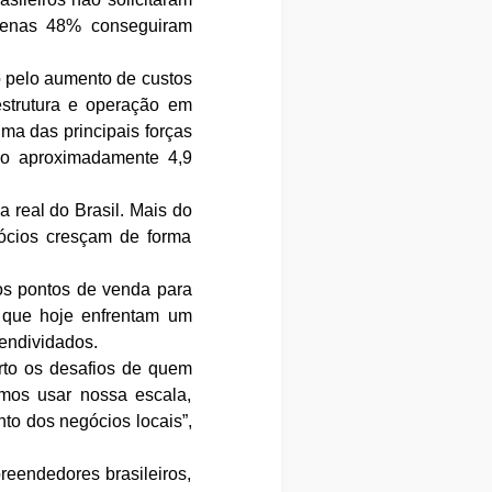
apenas 48% conseguiram
o pelo aumento de custos
estrutura e operação em
ma das principais forças
do aproximadamente 4,9
a real do Brasil. Mais do
gócios cresçam de forma
os pontos de venda para
, que hoje enfrentam um
 endividados.
to os desafios de quem
mos usar nossa escala,
to dos negócios locais”,
reendedores brasileiros,