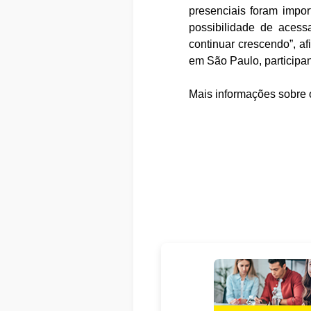
presenciais foram impor
possibilidade de acessa
continuar crescendo”, af
em São Paulo, participan
Mais informações sobre