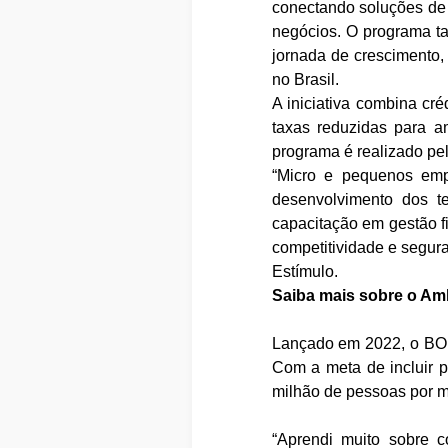
conectando soluções de 
negócios. O programa t
jornada de crescimento
no Brasil.
A iniciativa combina cré
taxas reduzidas para am
programa é realizado pe
“Micro e pequenos emp
desenvolvimento dos te
capacitação em gestão f
competitividade e segura
Estímulo.
Saiba mais sobre o Amb
Lançado em 2022, o BOR
Com a meta de incluir p
milhão de pessoas por me
“Aprendi muito sobre c