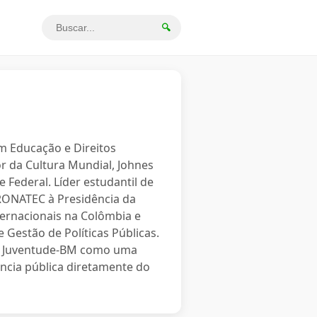
🔍
em Educação e Direitos
r da Cultura Mundial, Johnes
 Federal. Líder estudantil de
PRONATEC à Presidência da
ternacionais na Colômbia e
 Gestão de Políticas Públicas.
o a Juventude-BM como uma
ncia pública diretamente do