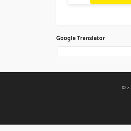
Google Translator
© 2