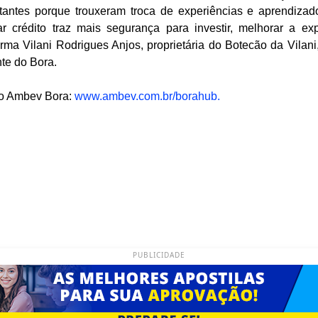
tantes porque trouxeram troca de experiências e aprendizado
r crédito traz mais segurança para investir, melhorar a exp
irma Vilani Rodrigues Anjos, proprietária do Botecão da Vilan
te do Bora.
 o Ambev Bora:
www.ambev.com.br/borahub.
PUBLICIDADE