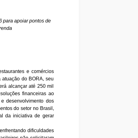
 para apoiar pontos de
 renda
estaurantes e comércios
 a atuação do BORA, seu
erá alcançar até 250 mil
oluções financeiras ao
o e desenvolvimento dos
ntos do setor no Brasil,
 da iniciativa de gerar
frentando dificuldades
ileiros não solicitaram