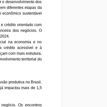
ar o desenvolvimento dos
em diferentes etapas da
o econômico sustentável
 e crédito orientado com
nanceira dos negócios. O
 2024.
cial na economia e no
a crédito acessível e à
sçam com mais estrutura,
volvimento territorial do
ão produtiva no Brasil.
 já impactou mais de 1,5
 negócio. Os encontros