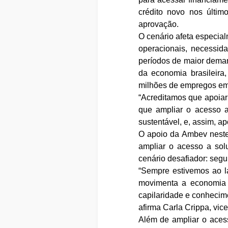
crédito novo nos últi
aprovação.
O cenário afeta especial
operacionais, necessida
períodos de maior deman
da economia brasileir
milhões de empregos em 
“Acreditamos que apoiar 
que ampliar o acesso a
sustentável, e, assim, a
O apoio da Ambev neste
ampliar o acesso a sol
cenário desafiador: segu
“Sempre estivemos ao l
movimenta a economia 
capilaridade e conhecim
afirma Carla Crippa, vi
Além de ampliar o acesso