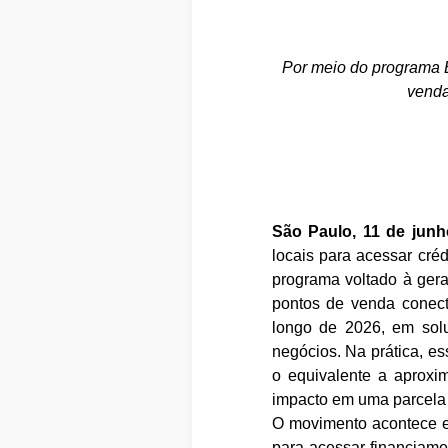
Por meio do programa 
venda
São Paulo, 11 de jun
locais para acessar cré
programa voltado à gera
pontos de venda conect
longo de 2026, em solu
negócios. Na prática, e
o equivalente a aproxi
impacto em uma parcela s
O movimento acontece 
para acessar financiame