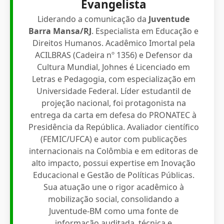
Evangelista
Liderando a comunicação da
Juventude
Barra Mansa/RJ
. Especialista em Educação e
Direitos Humanos. Acadêmico Imortal pela
ACILBRAS (Cadeira nº 1356) e Defensor da
Cultura Mundial, Johnes é Licenciado em
Letras e Pedagogia, com especialização em
Universidade Federal. Líder estudantil de
projeção nacional, foi protagonista na
entrega da carta em defesa do PRONATEC à
Presidência da República. Avaliador científico
(FEMIC/UFCA) e autor com publicações
internacionais na Colômbia e em editoras de
alto impacto, possui expertise em Inovação
Educacional e Gestão de Políticas Públicas.
Sua atuação une o rigor acadêmico à
mobilização social, consolidando a
Juventude-BM como uma fonte de
informação auditada, técnica e