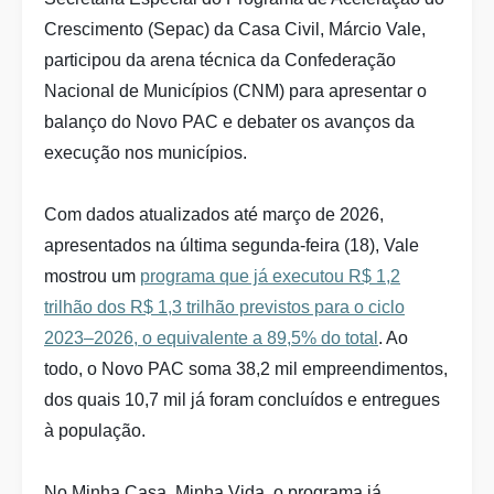
Crescimento (Sepac) da Casa Civil, Márcio Vale,
participou da arena técnica da Confederação
Nacional de Municípios (CNM) para apresentar o
balanço do Novo PAC e debater os avanços da
execução nos municípios.
Com dados atualizados até março de 2026,
apresentados na última segunda-feira (18), Vale
mostrou um
programa que já executou R$ 1,2
trilhão dos R$ 1,3 trilhão previstos para o ciclo
2023–2026, o equivalente a 89,5% do total
. Ao
todo, o Novo PAC soma 38,2 mil empreendimentos,
dos quais 10,7 mil já foram concluídos e entregues
à população.
No Minha Casa, Minha Vida, o programa já