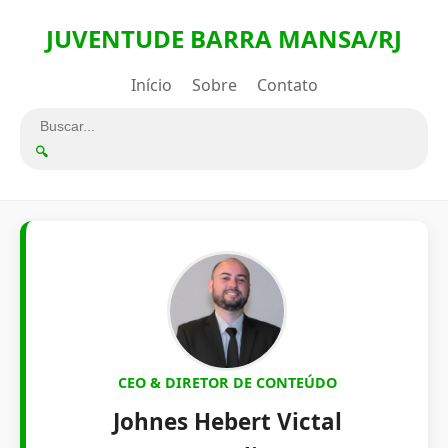
JUVENTUDE BARRA MANSA/RJ
Início
Sobre
Contato
🔍
CEO & DIRETOR DE CONTEÚDO
Johnes Hebert Victal