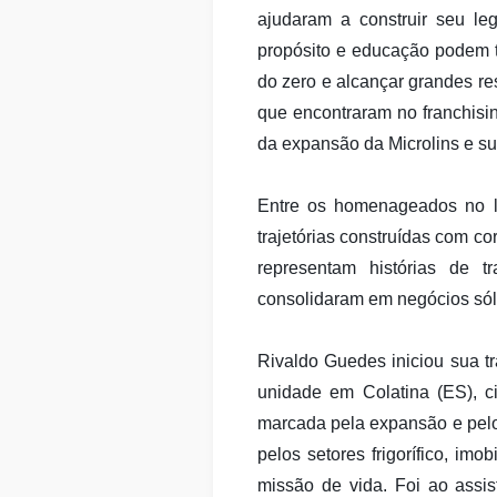
ajudaram a construir seu l
propósito e educação podem tr
do zero e alcançar grandes r
que encontraram no franchisi
da expansão da Microlins e sua
Entre os homenageados no li
trajetórias construídas com c
representam histórias de 
consolidaram em negócios sóli
Rivaldo Guedes iniciou sua tr
unidade em Colatina (ES), c
marcada pela expansão e pel
pelos setores frigorífico, im
missão de vida. Foi ao assis