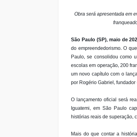
Obra será apresentada em ev
franqueado
São Paulo (SP), maio de 20
do empreendedorismo. O que 
Paulo, se consolidou como u
escolas em operação, 200 fra
um novo capítulo com o lança
por Rogério Gabriel, fundado
O lançamento oficial será rea
Iguatemi, em São Paulo capi
histórias reais de superação, 
Mais do que contar a históri