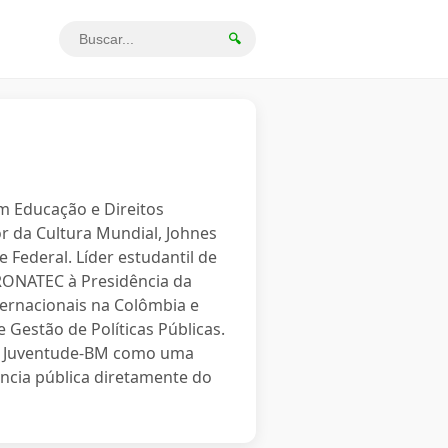
🔍
em Educação e Direitos
r da Cultura Mundial, Johnes
 Federal. Líder estudantil de
PRONATEC à Presidência da
ternacionais na Colômbia e
 Gestão de Políticas Públicas.
o a Juventude-BM como uma
ncia pública diretamente do