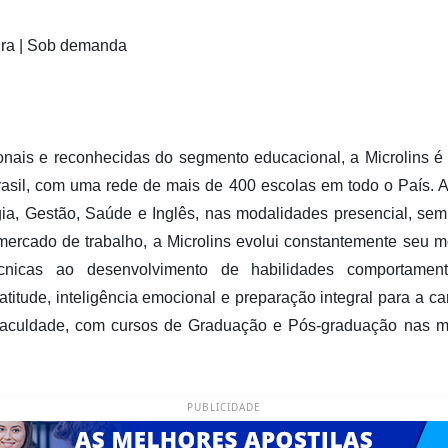
hura | Sob demanda
nais e reconhecidas do segmento educacional, a Microlins é 
rasil, com uma rede de mais de 400 escolas em todo o País. A 
ia, Gestão, Saúde e Inglês, nas modalidades presencial, sem
mercado de trabalho, a Microlins evolui constantemente seu m
écnicas ao desenvolvimento de habilidades comportamen
itude, inteligência emocional e preparação integral para a ca
aculdade, com cursos de Graduação e Pós-graduação nas 
PUBLICIDADE