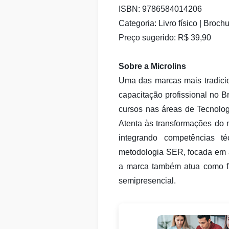
ISBN: 9786584014206
Categoria: Livro físico | Broc
Preço sugerido: R$ 39,90
Sobre a Microlins
Uma das marcas mais tradicio
capacitação profissional no B
cursos nas áreas de Tecnolog
Atenta às transformações do 
integrando competências t
metodologia SER, focada em at
a marca também atua como f
semipresencial.