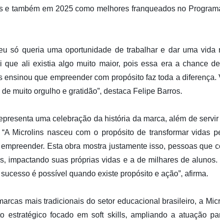
s e também em 2025 como melhores franqueados no Programa
 eu só queria uma oportunidade de trabalhar e dar uma vida
 que ali existia algo muito maior, pois essa era a chance de
s ensinou que empreender com propósito faz toda a diferença. V
o de muito orgulho e gratidão”, destaca Felipe Barros.
 representa uma celebração da história da marca, além de servi
“A Microlins nasceu com o propósito de transformar vidas 
 empreender. Esta obra mostra justamente isso, pessoas que
s, impactando suas próprias vidas e a de milhares de alunos. 
sucesso é possível quando existe propósito e ação”, afirma.
cas mais tradicionais do setor educacional brasileiro, a Mic
 estratégico focado em soft skills, ampliando a atuação p