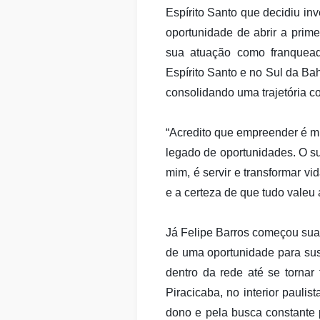
Espírito Santo que decidiu inv
oportunidade de abrir a prim
sua atuação como franquead
Espírito Santo e no Sul da Ba
consolidando uma trajetória co
“Acredito que empreender é mu
legado de oportunidades. O s
mim, é servir e transformar vi
e a certeza de que tudo valeu
Já Felipe Barros começou sua
de uma oportunidade para sust
dentro da rede até se torna
Piracicaba, no interior paulis
dono e pela busca constante 