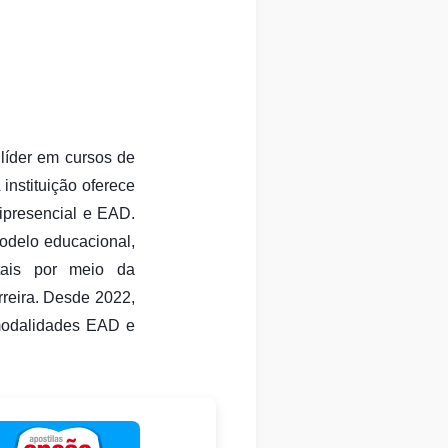
líder em cursos de
instituição oferece
ipresencial e EAD.
odelo educacional,
tais por meio da
rreira. Desde 2022,
modalidades EAD e