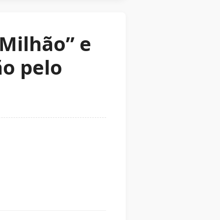
 Milhão” e
ão pelo