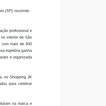
lo (SP), reunindo
ação profissional e
no interior de São
l, com mais de 400
sa trajetória ganha
autor e organizada
ila, no Shopping JK
ados para celebrar
ditaram na marca e