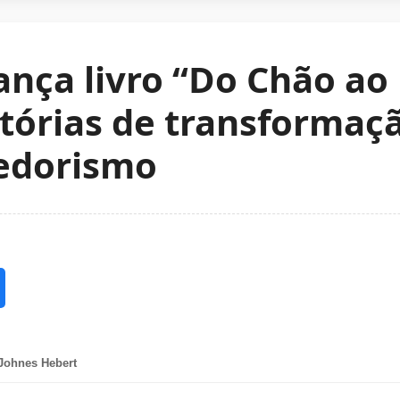
lança livro “Do Chão ao
stórias de transformaç
edorismo
Johnes Hebert