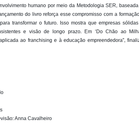
senvolvimento humano por meio da Metodologia SER, baseada 
ançamento do livro reforça esse compromisso com a formação 
ara transformar o futuro. Isso mostra que empresas sólida
nsistentes e visão de longo prazo. Em ‘Do Chão ao Milh
aplicada ao franchising e à educação empreendedora”, finali
do
es
visão: Anna Cavalheiro