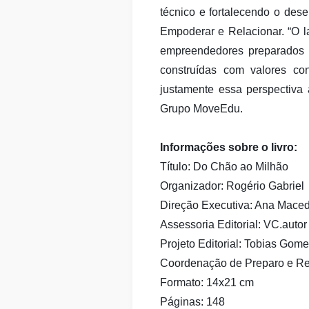
técnico e fortalecendo o de
Empoderar e Relacionar. “O l
empreendedores preparados p
construídas com valores co
justamente essa perspectiva 
Grupo MoveEdu.
Informações sobre o livro:
Título: Do Chão ao Milhão
Organizador: Rogério Gabriel
Direção Executiva: Ana Mace
Assessoria Editorial: VC.autor
Projeto Editorial: Tobias Gom
Coordenação de Preparo e Re
Formato: 14x21 cm
Páginas: 148