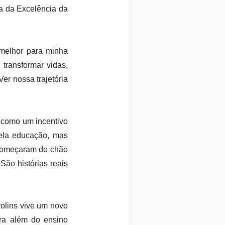
 da Excelência da
 melhor para minha
 transformar vidas,
er nossa trajetória
r como um incentivo
pela educação, mas
 começaram do chão
São histórias reais
rolins vive um novo
ara além do ensino