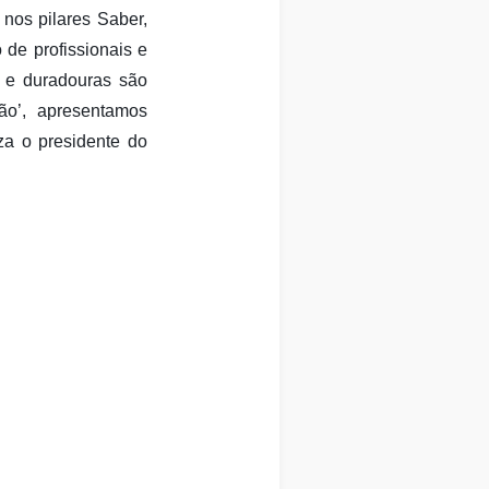
nos pilares Saber,
de profissionais e
s e duradouras são
ão’, apresentamos
za o presidente do