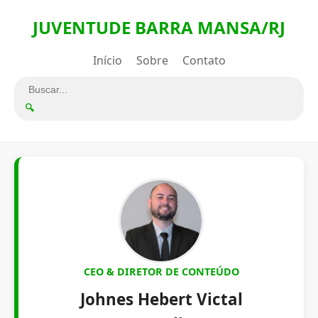
JUVENTUDE BARRA MANSA/RJ
Início
Sobre
Contato
🔍
CEO & DIRETOR DE CONTEÚDO
Johnes Hebert Victal