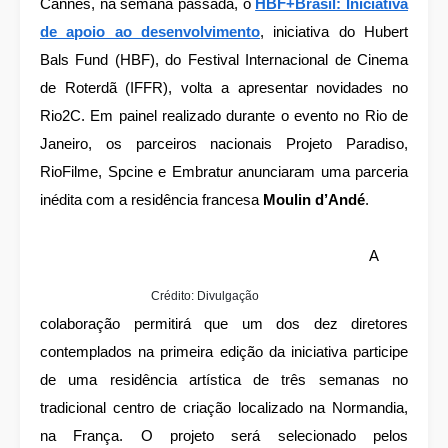
Cannes, na semana passada, o
HBF+Brasil: Iniciativa
de apoio ao desenvolvimento
, iniciativa do Hubert
Bals Fund (HBF), do Festival Internacional de Cinema
de Roterdã (IFFR), volta a apresentar novidades no
Rio2C. Em painel realizado durante o evento no Rio de
Janeiro, os parceiros nacionais Projeto Paradiso,
RioFilme, Spcine e Embratur anunciaram uma parceria
inédita com a residência francesa
Moulin d’Andé
.
A
Crédito: Divulgação
colaboração permitirá que um dos dez diretores
contemplados na primeira edição da iniciativa participe
de uma residência artística de três semanas no
tradicional centro de criação localizado na Normandia,
na França. O projeto será selecionado pelos