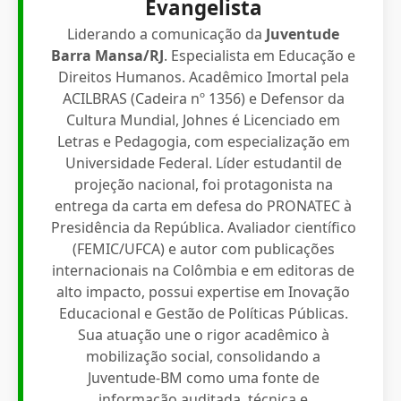
Evangelista
Liderando a comunicação da
Juventude
Barra Mansa/RJ
. Especialista em Educação e
Direitos Humanos. Acadêmico Imortal pela
ACILBRAS (Cadeira nº 1356) e Defensor da
Cultura Mundial, Johnes é Licenciado em
Letras e Pedagogia, com especialização em
Universidade Federal. Líder estudantil de
projeção nacional, foi protagonista na
entrega da carta em defesa do PRONATEC à
Presidência da República. Avaliador científico
(FEMIC/UFCA) e autor com publicações
internacionais na Colômbia e em editoras de
alto impacto, possui expertise em Inovação
Educacional e Gestão de Políticas Públicas.
Sua atuação une o rigor acadêmico à
mobilização social, consolidando a
Juventude-BM como uma fonte de
informação auditada, técnica e