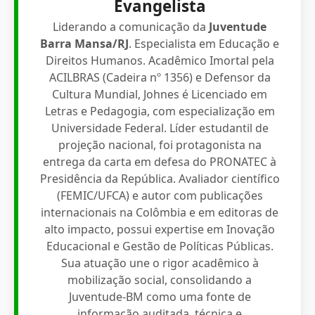
Evangelista
Liderando a comunicação da
Juventude
Barra Mansa/RJ
. Especialista em Educação e
Direitos Humanos. Acadêmico Imortal pela
ACILBRAS (Cadeira nº 1356) e Defensor da
Cultura Mundial, Johnes é Licenciado em
Letras e Pedagogia, com especialização em
Universidade Federal. Líder estudantil de
projeção nacional, foi protagonista na
entrega da carta em defesa do PRONATEC à
Presidência da República. Avaliador científico
(FEMIC/UFCA) e autor com publicações
internacionais na Colômbia e em editoras de
alto impacto, possui expertise em Inovação
Educacional e Gestão de Políticas Públicas.
Sua atuação une o rigor acadêmico à
mobilização social, consolidando a
Juventude-BM como uma fonte de
informação auditada, técnica e