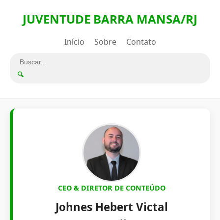
JUVENTUDE BARRA MANSA/RJ
Início
Sobre
Contato
🔍
CEO & DIRETOR DE CONTEÚDO
Johnes Hebert Victal