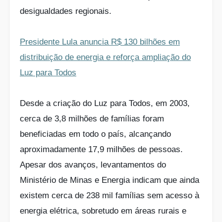
desigualdades regionais.
Presidente Lula anuncia R$ 130 bilhões em
distribuição de energia e reforça ampliação do
Luz para Todos
Desde a criação do Luz para Todos, em 2003,
cerca de 3,8 milhões de famílias foram
beneficiadas em todo o país, alcançando
aproximadamente 17,9 milhões de pessoas.
Apesar dos avanços, levantamentos do
Ministério de Minas e Energia indicam que ainda
existem cerca de 238 mil famílias sem acesso à
energia elétrica, sobretudo em áreas rurais e