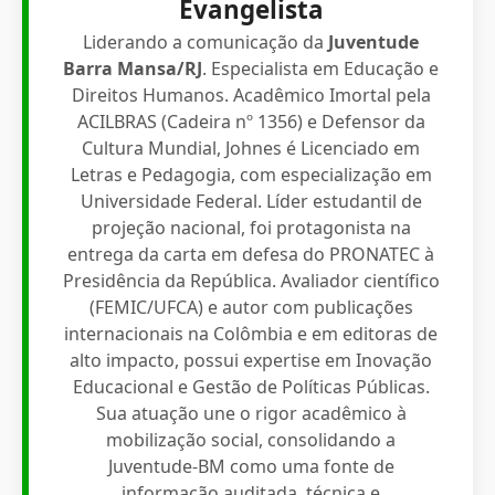
Evangelista
Liderando a comunicação da
Juventude
Barra Mansa/RJ
. Especialista em Educação e
Direitos Humanos. Acadêmico Imortal pela
ACILBRAS (Cadeira nº 1356) e Defensor da
Cultura Mundial, Johnes é Licenciado em
Letras e Pedagogia, com especialização em
Universidade Federal. Líder estudantil de
projeção nacional, foi protagonista na
entrega da carta em defesa do PRONATEC à
Presidência da República. Avaliador científico
(FEMIC/UFCA) e autor com publicações
internacionais na Colômbia e em editoras de
alto impacto, possui expertise em Inovação
Educacional e Gestão de Políticas Públicas.
Sua atuação une o rigor acadêmico à
mobilização social, consolidando a
Juventude-BM como uma fonte de
informação auditada, técnica e