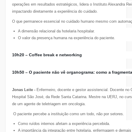
operações em resultados estratégicos, lidera o Instituto Alexandra Re
impactando diretamente a experiência do cuidado.
O que permanece essencial no cuidado humano mesmo com automaçã
A dimensão relacional da hotelaria hospitalar.
O valor da presença humana na experiência do paciente.
10h20 –
Coffee break e networking
10h50 –
O paciente não vê organograma: como a fragmentaç
Jonas Leite -
Enfermeiro, docente e gestor assistencial. Docente no 
Hospital São José, da Rede Santa Catarina. Mestre na UERJ, no cur
de um agente de teletriagem em oncologia.
O paciente percebe a instituição como um todo, não por setores.
Como ruídos internos afetam a experiência percebida.
A importância da integração entre hotelaria, enfermagem e demais