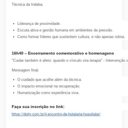
Técnica da Indeba.
Liderança de proximidade.
Escuta ativa e gestão humana em ambientes de pressão.
Como formar líderes que sustentem cultura, e não apenas rotina.
16h40 –
Encerramento comemorativo e homenagens
"Cuidar também é afeto: quando o vínculo vira terapia" - Intervenção 
Mensagem final:
O cuidado que acolhe além da técnica.
O impacto emocional na recuperação.
Humanização como experiência viva.
Faça sua inscrição no link:
https://doity.com.br/ii-encontro-de-hotelaria-hospitalar/