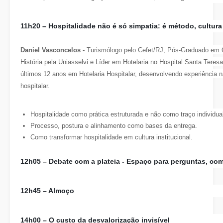
11h20 –
Hospitalidade não é só simpatia: é método, cultura
Daniel Vasconcelos -
Turismólogo pelo Cefet/RJ, Pós-Graduado em G
História pela Uniasselvi e Líder em Hotelaria no Hospital Santa Tere
últimos 12 anos em Hotelaria Hospitalar, desenvolvendo experiência 
hospitalar.
Hospitalidade como prática estruturada e não como traço individua
Processo, postura e alinhamento como bases da entrega.
Como transformar hospitalidade em cultura institucional.
12h05 – Debate com a plateia -
Espaço para perguntas, com
12h45 – Almoço
14h00 –
O custo da desvalorização invisível