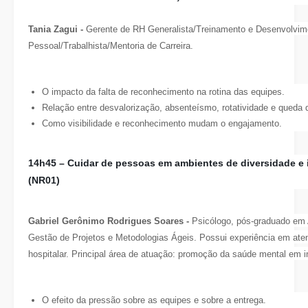
Tania Zagui -
Gerente de RH Generalista/Treinamento e Desenvolv
Pessoal/Trabalhista/Mentoria de Carreira.
O impacto da falta de reconhecimento na rotina das equipes.
Relação entre desvalorização, absenteísmo, rotatividade e queda 
Como visibilidade e reconhecimento mudam o engajamento.
14h45 –
Cuidar de pessoas em ambientes de diversidade e 
(NR01)
Gabriel Gerônimo Rodrigues Soares -
Psicólogo, pós-graduado em 
Gestão de Projetos e Metodologias Ágeis. Possui experiência em atend
hospitalar. Principal área de atuação: promoção da saúde mental em in
O efeito da pressão sobre as equipes e sobre a entrega.