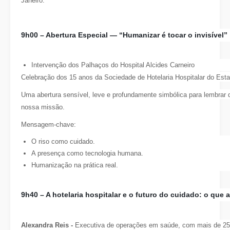
Janeiro.
9h00 –
Abertura Especial — “Humanizar é tocar o invisível”
Intervenção dos Palhaços do Hospital Alcides Carneiro
Celebração dos 15 anos da Sociedade de Hotelaria Hospitalar do Esta
Uma abertura sensível, leve e profundamente simbólica para lembrar 
nossa missão.
Mensagem-chave:
O riso como cuidado.
A presença como tecnologia humana.
Humanização na prática real.
9h40 –
A hotelaria hospitalar e o futuro do cuidado: o que a 
Alexandra Reis -
Executiva de operações em saúde, com mais de 25 