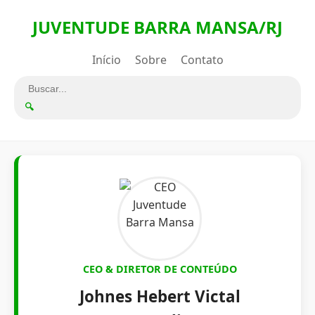
JUVENTUDE BARRA MANSA/RJ
Início
Sobre
Contato
🔍
CEO & DIRETOR DE CONTEÚDO
Johnes Hebert Victal