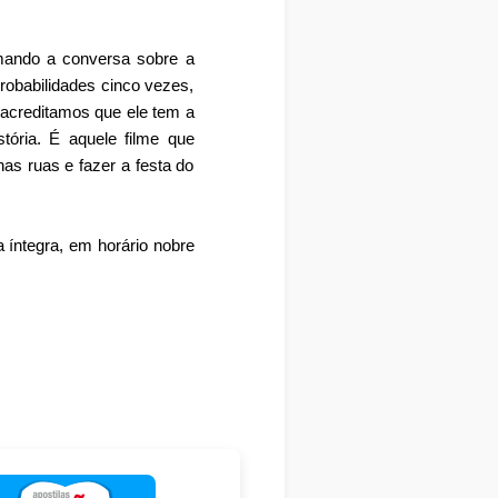
rmando a conversa sobre a
robabilidades cinco vezes,
e acreditamos que ele tem a
tória. É aquele filme que
as ruas e fazer a festa do
 íntegra, em horário nobre