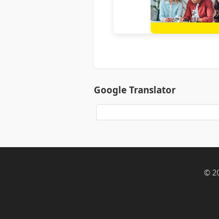
Google Translator
© 2