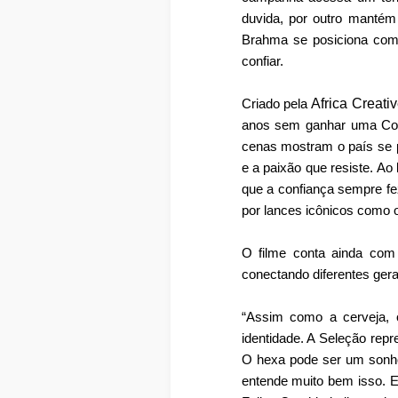
duvida, por outro manté
Brahma se posiciona como
confiar.
Africa Creati
Criado pela
anos sem ganhar uma Copa
cenas mostram o país se 
e a paixão que resiste. A
que a confiança sempre fez
por lances icônicos como 
O filme conta ainda com 
conectando diferentes ger
“Assim como a cerveja, 
identidade. A Seleção repr
O hexa pode ser um sonho 
entende muito bem isso. E