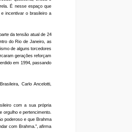
rela. É nesse espaço que
incentivar o brasileiro a
arte da tensão atual de 24
tro do Rio de Janeiro, as
ismo de alguns torcedores
marcaram gerações reforçam
i perdido em 1994, passando
sileira, Carlo Ancelotti,
ileiro com a sua própria
e orgulho e pertencimento.
tão poderoso e que Brahma
indar com Brahma.”, afirma