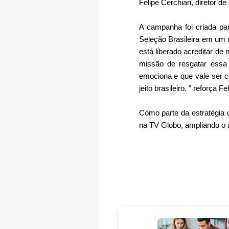
Felipe Cerchiari, diretor 
A campanha foi criada par
Seleção Brasileira em um m
está liberado acreditar de
missão de resgatar essa 
emociona e que vale ser c
jeito brasileiro. ” reforça Fel
Como parte da estratégia d
na TV Globo, ampliando o 