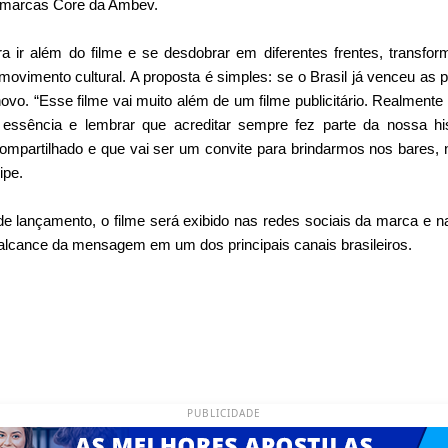
de marcas Core da Ambev.
a ir além do filme e se desdobrar em diferentes frentes, transfo
ovimento cultural. A proposta é simples: se o Brasil já venceu as p
 novo. “Esse filme vai muito além de um filme publicitário. Realment
essência e lembrar que acreditar sempre fez parte da nossa his
ompartilhado e que vai ser um convite para brindarmos nos bares, n
ipe.
e lançamento, o filme será exibido nas redes sociais da marca e na
alcance da mensagem em um dos principais canais brasileiros.
PUBLICIDADE