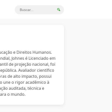
🔍
ducação e Direitos Humanos.
ndial, Johnes é Licenciado em
ntil de projeção nacional, foi
ública. Avaliador científico
ras de alto impacto, possui
ão une o rigor acadêmico à
ção auditada, técnica e
para o mundo.