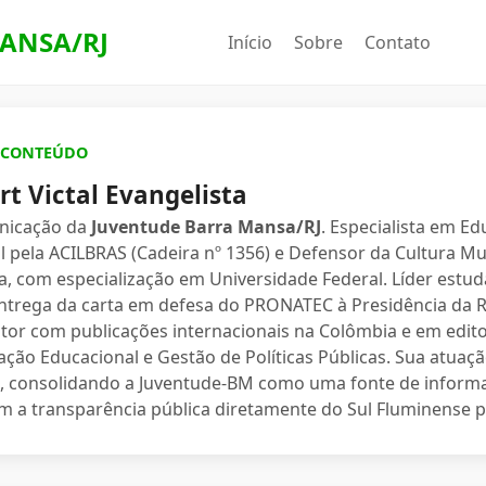
ANSA/RJ
Início
Sobre
Contato
E CONTEÚDO
t Victal Evangelista
nicação da
Juventude Barra Mansa/RJ
. Especialista em E
 pela ACILBRAS (Cadeira nº 1356) e Defensor da Cultura Mu
, com especialização em Universidade Federal. Líder estuda
ntrega da carta em defesa do PRONATEC à Presidência da Rep
tor com publicações internacionais na Colômbia e em edito
ação Educacional e Gestão de Políticas Públicas. Sua atuaç
l, consolidando a Juventude-BM como uma fonte de informa
 a transparência pública diretamente do Sul Fluminense 