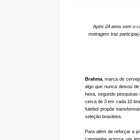
Após 24 anos sem o ca
metragem traz participaçõ
Brahma
, marca de cerve
algo que nunca deixou de
hexa, segundo pesquisas 
cerca de 3 em cada 10 bra
futebol propõe transform
seleção brasileira.
Para além de reforçar a
campanha acessa um territ