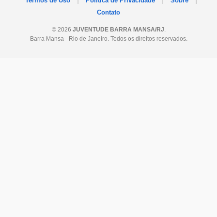
Termos de Uso
Política de Privacidade
Sobre
Contato
© 2026
JUVENTUDE BARRA MANSA/RJ
.
Barra Mansa - Rio de Janeiro. Todos os direitos reservados.