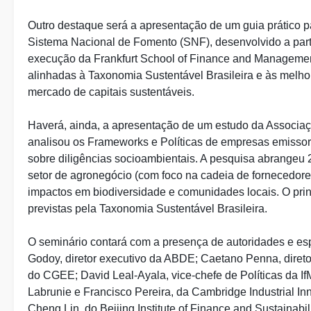
Outro destaque será a apresentação de um guia prático pa
Sistema Nacional de Fomento (SNF), desenvolvido a part
execução da Frankfurt School of Finance and Management
alinhadas à Taxonomia Sustentável Brasileira e às melhor
mercado de capitais sustentáveis.
Haverá, ainda, a apresentação de um estudo da Associaç
analisou os Frameworks e Políticas de empresas emissoras
sobre diligências socioambientais. A pesquisa abrangeu 2
setor de agronegócio (com foco na cadeia de fornecedores
impactos em biodiversidade e comunidades locais. O pri
previstas pela Taxonomia Sustentável Brasileira.
O seminário contará com a presença de autoridades e espe
Godoy, diretor executivo da ABDE; Caetano Penna, direto
do CGEE; David Leal-Ayala, vice-chefe de Políticas da 
Labrunie e Francisco Pereira, da Cambridge Industrial In
Cheng Lin, do Beijing Institute of Finance and Sustainab