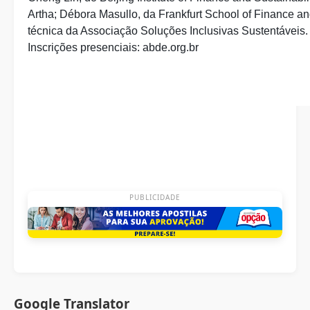
Artha; Débora Masullo, da Frankfurt School of Finance a
técnica da Associação Soluções Inclusivas Sustentáveis.
Inscrições presenciais: abde.org.br
PUBLICIDADE
Google Translator