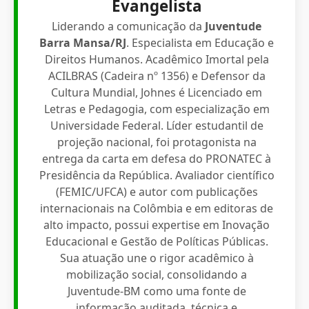
Evangelista
Liderando a comunicação da
Juventude
Barra Mansa/RJ
. Especialista em Educação e
Direitos Humanos. Acadêmico Imortal pela
ACILBRAS (Cadeira nº 1356) e Defensor da
Cultura Mundial, Johnes é Licenciado em
Letras e Pedagogia, com especialização em
Universidade Federal. Líder estudantil de
projeção nacional, foi protagonista na
entrega da carta em defesa do PRONATEC à
Presidência da República. Avaliador científico
(FEMIC/UFCA) e autor com publicações
internacionais na Colômbia e em editoras de
alto impacto, possui expertise em Inovação
Educacional e Gestão de Políticas Públicas.
Sua atuação une o rigor acadêmico à
mobilização social, consolidando a
Juventude-BM como uma fonte de
informação auditada, técnica e