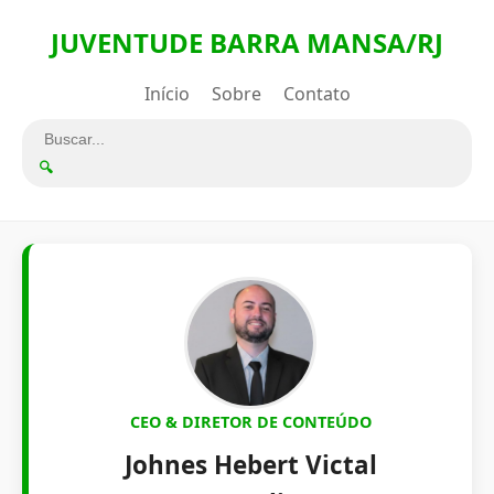
JUVENTUDE BARRA MANSA/RJ
Início
Sobre
Contato
🔍
CEO & DIRETOR DE CONTEÚDO
Johnes Hebert Victal