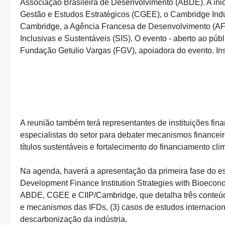
Associação Brasileira de Desenvolvimento (ABDE). A inic
Gestão e Estudos Estratégicos (CGEE), o Cambridge Indus
Cambridge, a Agência Francesa de Desenvolvimento (AFD
Inclusivas e Sustentáveis (SIS). O evento - aberto ao púb
Fundação Getulio Vargas (FGV), apoiadora do evento. Insc
A reunião também terá representantes de instituições fin
especialistas do setor para debater mecanismos financeir
títulos sustentáveis e fortalecimento do financiamento clim
Na agenda, haverá a apresentação da primeira fase do estu
Development Finance Institution Strategies with Bioecono
ABDE, CGEE e CIIP/Cambridge, que detalha três conteúdos
e mecanismos das IFDs, (3) casos de estudos internaciona
descarbonização da indústria.