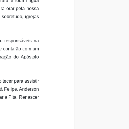
rará e toda língua
ra orar pela nossa
 sobretudo, igrejas
 e responsáveis na
ue contarão com um
ração do Apóstolo
tecer para assistir
& Felipe, Anderson
aria Pita, Renascer