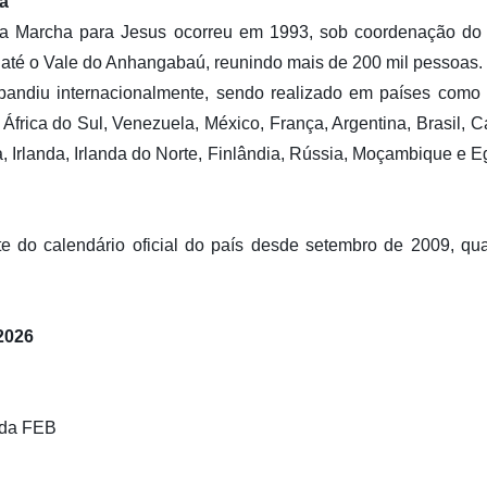
ia
a da Marcha para Jesus ocorreu em 1993, sob coordenação do
a até o Vale do Anhangabaú, reunindo mais de 200 mil pessoas.
andiu internacionalmente, sendo realizado em países como I
 África do Sul, Venezuela, México, França, Argentina, Brasil, C
a, Irlanda, Irlanda do Norte, Finlândia, Rússia, Moçambique e E
e do calendário oficial do país desde setembro de 2009, qu
2026
 da FEB