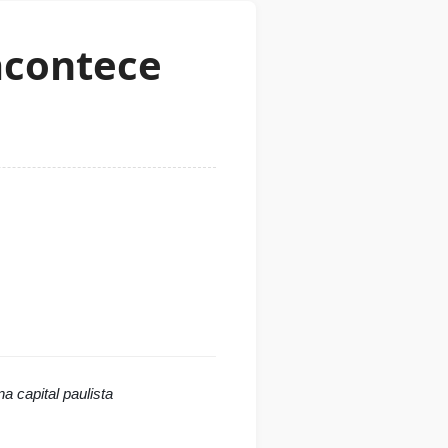
acontece
a capital paulista