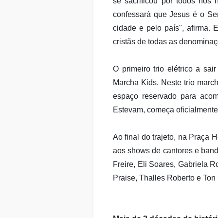
se sacrificou por todos nós 
confessará que Jesus é o Sen
cidade e pelo país", afirma.
cristãs de todas as denominaç
O primeiro trio elétrico a s
Marcha Kids. Neste trio mar
espaço reservado para aco
Estevam, começa oficialmente
Ao final do trajeto, na Praça 
aos shows de cantores e band
Freire, Eli Soares, Gabriela 
Praise, Thalles Roberto e Ton 