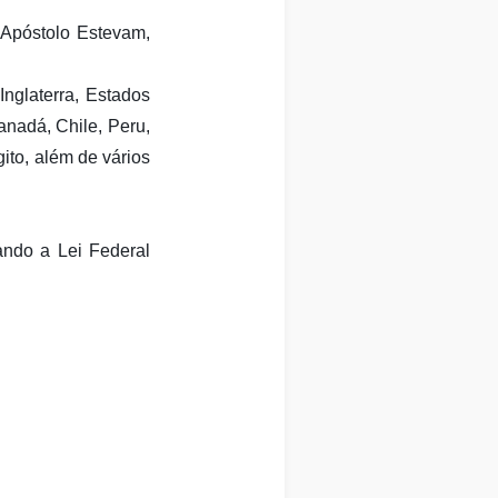
 Apóstolo Estevam,
nglaterra, Estados
anadá, Chile, Peru,
gito, além de vários
ando a Lei Federal