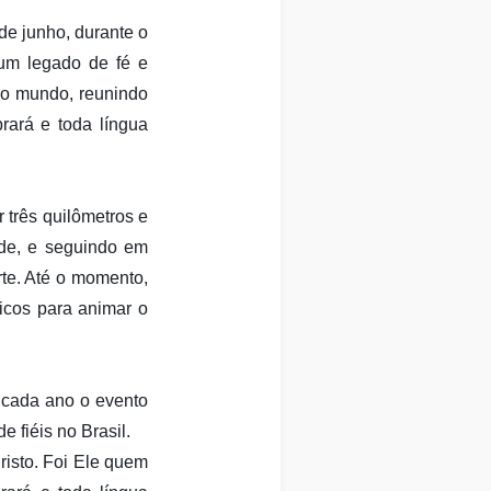
de junho, durante o
um legado de fé e
do mundo, reunindo
rará e toda língua
 três quilômetros e
ade, e seguindo em
te. Até o momento,
ricos para animar o
 cada ano o evento
 fiéis no Brasil.
isto. Foi Ele quem