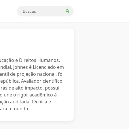
🔍
ducação e Direitos Humanos.
ndial, Johnes é Licenciado em
ntil de projeção nacional, foi
ública. Avaliador científico
ras de alto impacto, possui
ão une o rigor acadêmico à
ção auditada, técnica e
para o mundo.