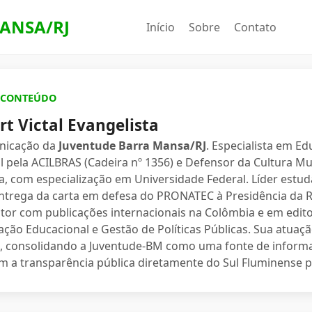
ANSA/RJ
Início
Sobre
Contato
E CONTEÚDO
t Victal Evangelista
nicação da
Juventude Barra Mansa/RJ
. Especialista em E
 pela ACILBRAS (Cadeira nº 1356) e Defensor da Cultura Mu
, com especialização em Universidade Federal. Líder estuda
ntrega da carta em defesa do PRONATEC à Presidência da Rep
tor com publicações internacionais na Colômbia e em edito
ação Educacional e Gestão de Políticas Públicas. Sua atuaç
l, consolidando a Juventude-BM como uma fonte de informa
 a transparência pública diretamente do Sul Fluminense 