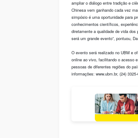
ampliar o diálogo entre tradição e ciê
Chinesa vem ganhando cada vez mais
simpósio é uma oportunidade para pr
conhecimentos científicos, experiênc
diretamente a qualidade de vida dos
será um grande evento”, pontuou, Dan
O evento será realizado no UBM e of
online ao vivo, facilitando o acesso 
pessoas de diferentes regiões do paí
informações: www.ubm.br, (24) 3325-