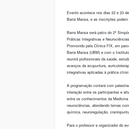
Evento acontece nos dias 22 e 23 de 
Barra Mansa, e as inscrições podem se
Barra Mansa será palco do 2º Simpós
Práticas Integrativas e Neurociência
Promovido pela Clínica FIX, em parce
Barra Mansa (UBM) e com o Instituto
reunirá profissionais da saúde, estud
avanços da acupuntura, auriculotera
integrativas aplicadas à prática clín
A programação contará com palestra
interação entre os participantes e at
entre os conhecimentos da Medicina 
neurociências, abordando temas com
química, neuroregulação, craniopuntur
Para o professor e organizador do e