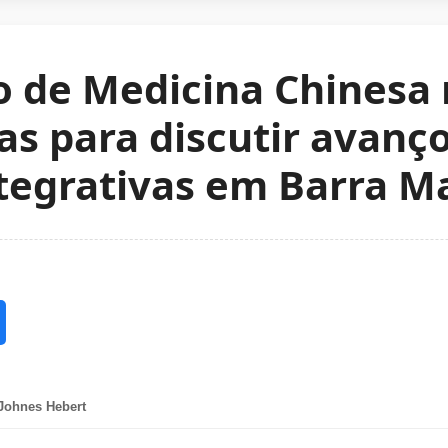
o de Medicina Chinesa
tas para discutir avanç
ntegrativas em Barra M
Johnes Hebert