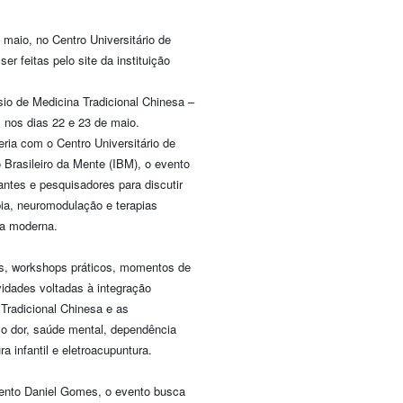
maio, no Centro Universitário de
r feitas pelo site da instituição
io de Medicina Tradicional Chinesa –
s nos dias 22 e 23 de maio.
ria com o Centro Universitário de
 Brasileiro da Mente (IBM), o evento
antes e pesquisadores para discutir
pia, neuromodulação e terapias
ica moderna.
s, workshops práticos, momentos de
ividades voltadas à integração
Tradicional Chinesa e as
o dor, saúde mental, dependência
a infantil e eletroacupuntura.
vento Daniel Gomes, o evento busca