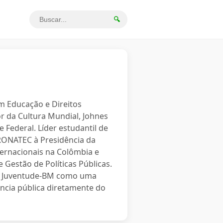
🔍
em Educação e Direitos
r da Cultura Mundial, Johnes
 Federal. Líder estudantil de
PRONATEC à Presidência da
ternacionais na Colômbia e
 Gestão de Políticas Públicas.
o a Juventude-BM como uma
ncia pública diretamente do