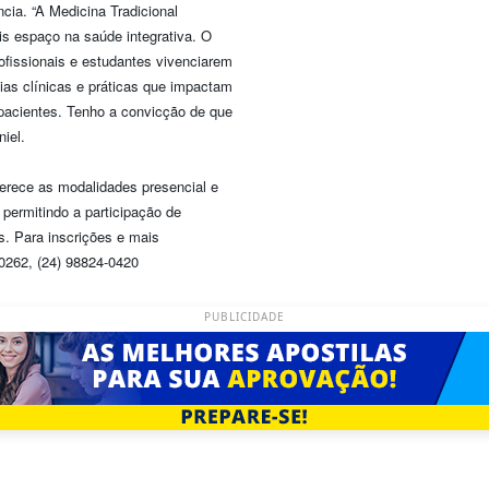
ncia. “A Medicina Tradicional
 espaço na saúde integrativa. O
ofissionais e estudantes vivenciarem
ias clínicas e práticas que impactam
 pacientes. Tenho a convicção de que
iel.
erece as modalidades presencial e
e permitindo a participação de
s. Para inscrições e mais
0262, (24) 98824-0420
PUBLICIDADE