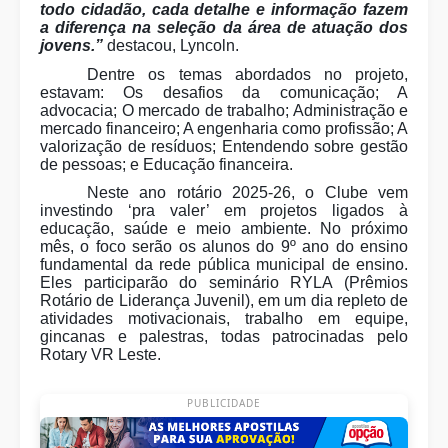
todo cidadão, cada detalhe e informação fazem
a diferença na seleção da área de atuação dos
jovens.”
destacou, Lyncoln.
Dentre os temas abordados no projeto,
estavam: Os desafios da comunicação; A
advocacia; O mercado de trabalho; Administração e
mercado financeiro; A engenharia como profissão; A
valorização de resíduos; Entendendo sobre gestão
de pessoas; e Educação financeira.
Neste ano rotário 2025-26, o Clube vem
investindo ‘pra valer’ em projetos ligados à
educação, saúde e meio ambiente. No próximo
mês, o foco serão os alunos do 9º ano do ensino
fundamental da rede pública municipal de ensino.
Eles participarão do seminário RYLA (Prêmios
Rotário de Liderança Juvenil), em um dia repleto de
atividades motivacionais, trabalho em equipe,
gincanas e palestras, todas patrocinadas pelo
Rotary VR Leste.
PUBLICIDADE