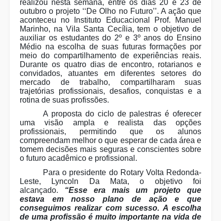
realizou nesta semana, entre os dias 20 e 23 de
outubro o projeto ‘‘De Olho no Futuro’’. A ação que
aconteceu no Instituto Educacional Prof. Manuel
Marinho, na Vila Santa Cecília, tem o objetivo de
auxiliar os estudantes do 2º e 3º anos do Ensino
Médio na escolha de suas futuras formações por
meio do compartilhamento de experiências reais.
Durante os quatro dias de encontro, rotarianos e
convidados, atuantes em diferentes setores do
mercado de trabalho, compartilharam suas
trajetórias profissionais, desafios, conquistas e a
rotina de suas profissões.
A proposta do ciclo de palestras é oferecer
uma visão ampla e realista das opções
profissionais, permitindo que os alunos
compreendam melhor o que esperar de cada área e
tomem decisões mais seguras e conscientes sobre
o futuro acadêmico e profissional.
Para o presidente do Rotary Volta Redonda-
Leste, Lyncoln Da Mata, o objetivo foi
alcançado.
“Esse era mais um projeto que
estava em nosso plano de ação e que
conseguimos realizar com sucesso. A escolha
de uma profissão é muito importante na vida de