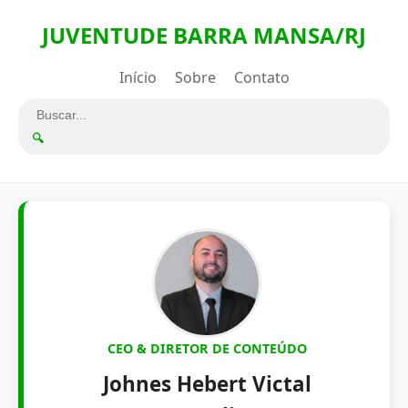
JUVENTUDE BARRA MANSA/RJ
Início
Sobre
Contato
🔍
CEO & DIRETOR DE CONTEÚDO
Johnes Hebert Victal