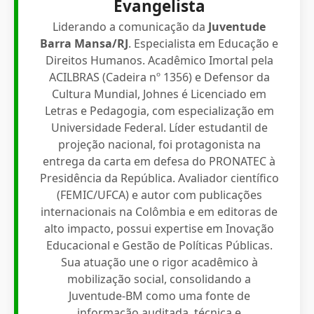
Evangelista
Liderando a comunicação da
Juventude
Barra Mansa/RJ
. Especialista em Educação e
Direitos Humanos. Acadêmico Imortal pela
ACILBRAS (Cadeira nº 1356) e Defensor da
Cultura Mundial, Johnes é Licenciado em
Letras e Pedagogia, com especialização em
Universidade Federal. Líder estudantil de
projeção nacional, foi protagonista na
entrega da carta em defesa do PRONATEC à
Presidência da República. Avaliador científico
(FEMIC/UFCA) e autor com publicações
internacionais na Colômbia e em editoras de
alto impacto, possui expertise em Inovação
Educacional e Gestão de Políticas Públicas.
Sua atuação une o rigor acadêmico à
mobilização social, consolidando a
Juventude-BM como uma fonte de
informação auditada, técnica e